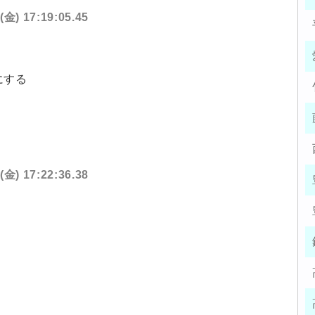
(金) 17:19:05.45
にする
(金) 17:22:36.38