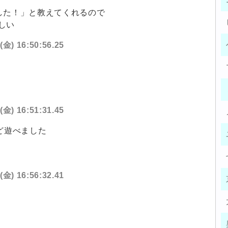
した！」と教えてくれるので
しい
(金) 16:50:56.25
(金) 16:51:31.45
ど遊べました
(金) 16:56:32.41