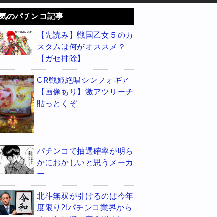
気のパチンコ記事
【先読み】戦国乙女５のカ
スタムは何がオススメ？
【ガセ排除】
CR戦姫絶唱シンフォギア
【画像あり】激アツリーチ
貼っとくぞ
パチンコで抽選確率が明ら
かにおかしいと思うメーカ
ー
北斗無双が引けるのは今年
度限り?!パチンコ業界から