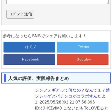
参考になったらSNSでシェアお願いします！
はてブ
Twitter
Facebook
Google+
人気の評価、実践報告まとめ
シンフォギアって何なの？なんで１７禁
ソシャゲとパチンコがコラボすんだよ
1: 2025/05/28(水) 21:07:56.896
ID:cJ+KZylM0 こないだもToLOVEると