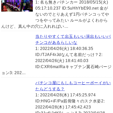
1: 名も無きパチンカー 2018/05/15(火)
05:17:10.237 ID:5uHhYbE90.net 金が
ないのでとりあえず1円パチンコってや
つをやってみたい ルールがよくわから
んけど、真ん中の穴に入れればい…
当たりやすくて出玉もいい演出もいいパ
チンコがあるらしいな
1: 2022/04/26(火) 18:40:36.35
ID:/TJAF4rJdなんて名前だっけ？2:
2022/04/26(火) 18:41:40.03
ID:CXR6maIRaキャプテン翼石崎バージ
ョン3: 202…
パチンコ屋にもしもコーヒーボーイがい
たらどうする？
1: 2022/04/28(木) 17:45:25.974
ID:HNG+iF/Pa筋骨隆々のスク水姿2:
2022/04/28(木) 17:45:42.423