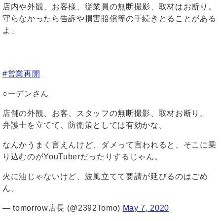
店内や外観、お客様、従業員の無断撮影、取材はお断り。
守らなかったら告訴や損害賠償等の手続きとることがある
よ」
#営業再開
○ーデンさん
店舗の外観、お客、スタッフの無断撮影、取材お断り。
弁護士を立てて、防衛策としては有効かな。
なんかうまく言えんけど、ダメって言われると、そこに乗
り込むのがYouTuberだったりするじゃん。
火に油じゃないけど、波風立てて要請が延びるのはごめ
ん。
— tomorrow店長 (@2392Tomo)
May 7, 2020