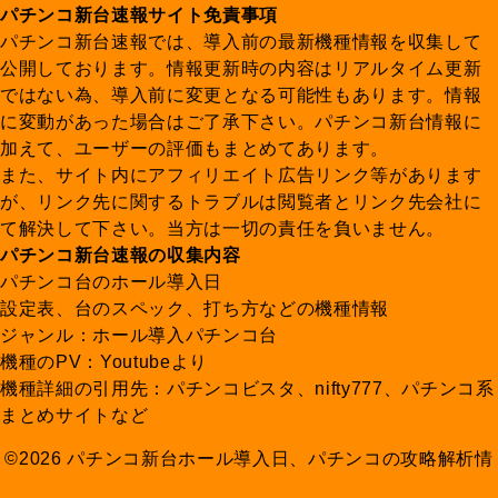
パチンコ新台速報サイト免責事項
パチンコ新台速報では、導入前の最新機種情報を収集して
公開しております。情報更新時の内容はリアルタイム更新
ではない為、導入前に変更となる可能性もあります。情報
に変動があった場合はご了承下さい。パチンコ新台情報に
加えて、ユーザーの評価もまとめてあります。
また、サイト内にアフィリエイト広告リンク等があります
が、リンク先に関するトラブルは閲覧者とリンク先会社に
て解決して下さい。当方は一切の責任を負いません。
パチンコ新台速報の収集内容
パチンコ台のホール導入日
設定表、台のスペック、打ち方などの機種情報
ジャンル：ホール導入パチンコ台
機種のPV：Youtubeより
機種詳細の引用先：パチンコビスタ、nifty777、パチンコ系
まとめサイトなど
©2026 パチンコ新台ホール導入日、パチンコの攻略解析情