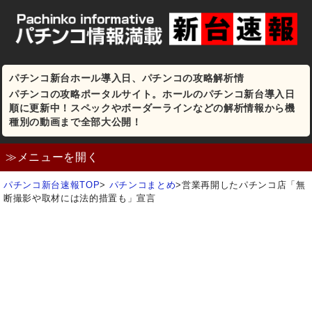
パチンコ新台ホール導入日、パチンコの攻略解析情
パチンコの攻略ポータルサイト。ホールのパチンコ新台導入日
順に更新中！スペックやボーダーラインなどの解析情報から機
種別の動画まで全部大公開！
≫メニューを開く
パチンコ新台速報TOP
>
パチンコまとめ
>
営業再開したパチンコ店「無
断撮影や取材には法的措置も」宣言