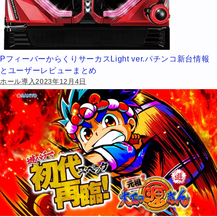
PフィーバーからくりサーカスLight ver.パチンコ新台情報
とユーザーレビューまとめ
ホール導入2023年12月4日