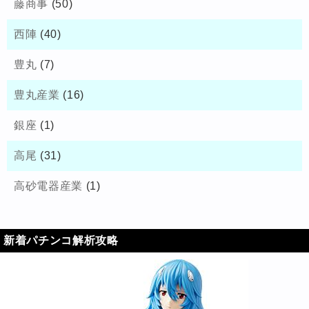
藤商事
(50)
西陣
(40)
豊丸
(7)
豊丸産業
(16)
銀座
(1)
高尾
(31)
高砂電器産業
(1)
新着パチンコ解析攻略