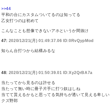
>>44
平和の台にカスタムついてるのは知ってる
乙女打つのは初めて
こんなことも想像できないアホというか間抜け
47:
2020/12/21(月) 01:49:37.06 ID:0RvQypMod
知らん台打つから結構みるな
48:
2020/12/21(月) 01:50:39.01 ID:Xy2QrBA7a
当たってから見るのは許せる
当たって無い時に冊子片手に打つ奴はしね
当てて貰えるかもと思ってる気持ちが透いて見える卑しい
クズ野郎