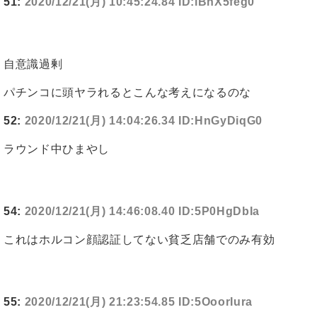
51:
2020/12/21(月) 10:45:24.84 ID:lBnX5feg0
自意識過剰
パチンコに頭ヤラれるとこんな考えになるのな
52:
2020/12/21(月) 14:04:26.34 ID:HnGyDiqG0
ラウンド中ひまやし
54:
2020/12/21(月) 14:46:08.40 ID:5P0HgDbIa
これはホルコン顔認証してない貧乏店舗でのみ有効
55:
2020/12/21(月) 21:23:54.85 ID:5OoorIura