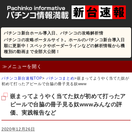
パチンコ新台ホール導入日、パチンコの攻略解析情
パチンコの攻略ポータルサイト。ホールのパチンコ新台導入日
順に更新中！スペックやボーダーラインなどの解析情報から機
種別の動画まで全部大公開！
≫メニューを開く
パチンコ新台速報TOP
>
パチンコまとめ
>
嵌まってようやく当てた奴が
初めて打ったアピールで台脇の冊子見る奴www
嵌まってようやく当てた奴が初めて打ったア
ピールで台脇の冊子見る奴wwwみんなの評
価、実践報告など
2020年12月26日