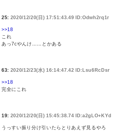
25:
2020/12/20(日) 17:51:43.49 ID:Odwh2rq1r
>>18
これ
あっ7cやんけ……とかある
63:
2020/12/23(水) 16:14:47.42 ID:Lsu6RcDsr
>>18
完全にこれ
19:
2020/12/20(日) 15:45:38.74 ID:a2gLO+KYd
うっすい振り分け引いたらとりあえず見るやろ