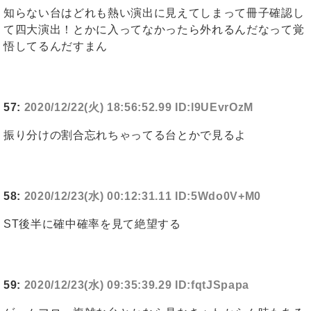
知らない台はどれも熱い演出に見えてしまって冊子確認し
て四大演出！とかに入ってなかったら外れるんだなって覚
悟してるんだすまん
57:
2020/12/22(火) 18:56:52.99 ID:l9UEvrOzM
振り分けの割合忘れちゃってる台とかで見るよ
58:
2020/12/23(水) 00:12:31.11 ID:5Wdo0V+M0
ST後半に確中確率を見て絶望する
59:
2020/12/23(水) 09:35:39.29 ID:fqtJSpapa