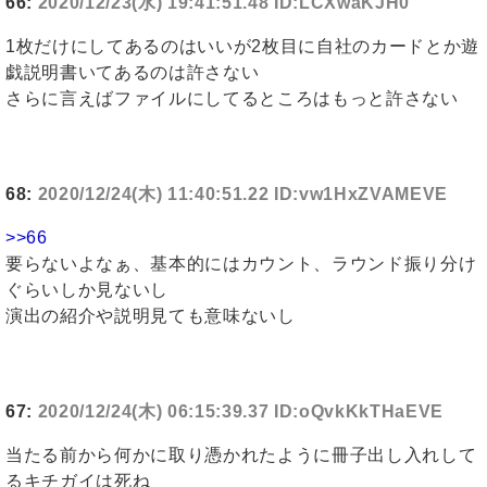
66:
2020/12/23(水) 19:41:51.48 ID:LCXwaKJH0
1枚だけにしてあるのはいいが2枚目に自社のカードとか遊
戯説明書いてあるのは許さない
さらに言えばファイルにしてるところはもっと許さない
68:
2020/12/24(木) 11:40:51.22 ID:vw1HxZVAMEVE
>>66
要らないよなぁ、基本的にはカウント、ラウンド振り分け
ぐらいしか見ないし
演出の紹介や説明見ても意味ないし
67:
2020/12/24(木) 06:15:39.37 ID:oQvkKkTHaEVE
当たる前から何かに取り憑かれたように冊子出し入れして
るキチガイは死ね