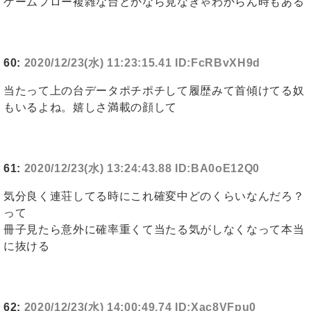
ゲームフロー複雑な台とかなら見なきゃわからん時もある
60:
2020/12/23(水) 11:23:15.41 ID:FcRBvXH9d
当たって上の台データポチポチして履歴みて首傾けてる奴
もいるよね。嬉しさ満載の顔して
61:
2020/12/23(水) 13:24:43.88 ID:BA0oE12Q0
気分良く連荘してる時にこれ確変中どのくらいなんだろ？
って
冊子見たら意外に確率重くて当たる気がしなくなって本当
に抜ける
62:
2020/12/23(水) 14:00:49.74 ID:Xac8VFpu0