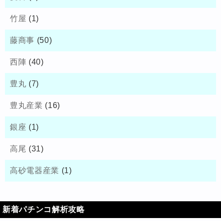
竹屋
(1)
藤商事
(50)
西陣
(40)
豊丸
(7)
豊丸産業
(16)
銀座
(1)
高尾
(31)
高砂電器産業
(1)
新着パチンコ解析攻略