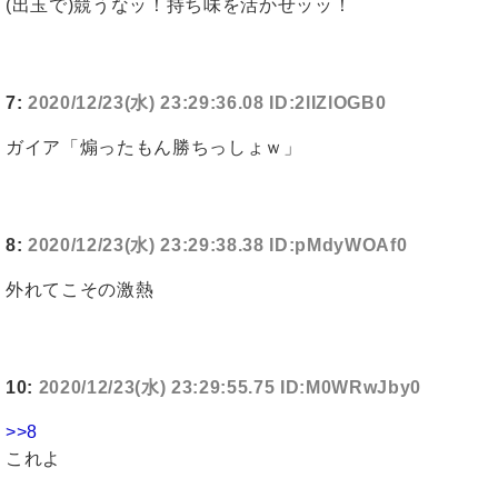
(出玉で)競うなッ！持ち味を活かせッッ！
7:
2020/12/23(水) 23:29:36.08 ID:2lIZlOGB0
ガイア「煽ったもん勝ちっしょｗ」
8:
2020/12/23(水) 23:29:38.38 ID:pMdyWOAf0
外れてこその激熱
10:
2020/12/23(水) 23:29:55.75 ID:M0WRwJby0
>>8
これよ