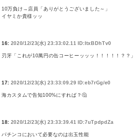
10万負け→店員「ありがとうございました～」
イヤミか貴様ッッ
16:
2020/12/23(水) 23:33:02.11 ID:ItxBDhTv0
刃牙「これが10萬円の缶コーヒーッッッ！！！！！？？」
17:
2020/12/23(水) 23:33:09.29 ID:eb7rGg/e0
海カスタムで告知100%にすれば？🤔
18:
2020/12/23(水) 23:33:39.41 ID:7uTpdpdZa
パチンコにおいて必要なのは出玉性能