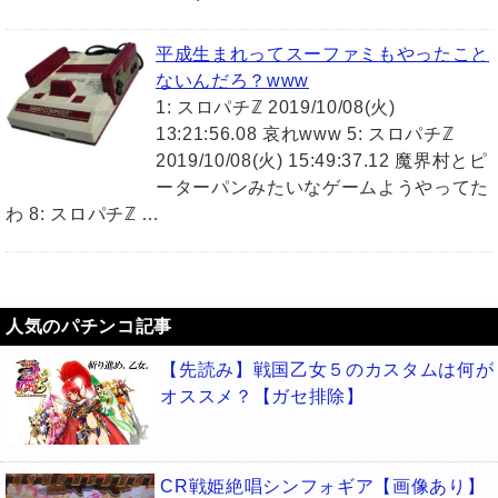
平成生まれってスーファミもやったこと
ないんだろ？www
1: スロパチℤ 2019/10/08(火)
13:21:56.08 哀れwww 5: スロパチℤ
2019/10/08(火) 15:49:37.12 魔界村とピ
ーターパンみたいなゲームようやってた
わ 8: スロパチℤ …
人気のパチンコ記事
【先読み】戦国乙女５のカスタムは何が
オススメ？【ガセ排除】
CR戦姫絶唱シンフォギア【画像あり】