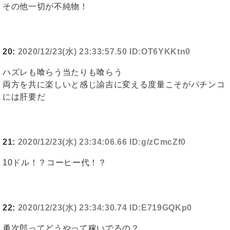
その他一切が不純物！
20:
2020/12/23(水) 23:33:57.50 ID:OT6YKKtn0
ハズレも喰らう当たりも喰らう
両方を共に楽しいと感じ諭吉に変える度量こそがパチンコ
には肝要だ
21:
2020/12/23(水) 23:34:06.66 ID:g/zCmcZf0
10ドル！？コーヒー代！？
22:
2020/12/23(水) 23:34:30.74 ID:E719GQKp0
勇次郎ってどうやって稼いでるの？