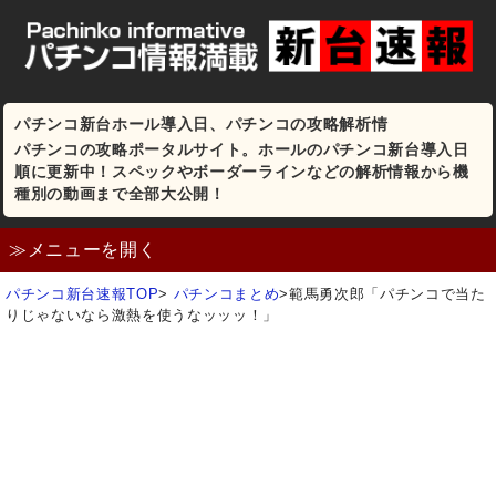
パチンコ新台ホール導入日、パチンコの攻略解析情
パチンコの攻略ポータルサイト。ホールのパチンコ新台導入日
順に更新中！スペックやボーダーラインなどの解析情報から機
種別の動画まで全部大公開！
≫メニューを開く
パチンコ新台速報TOP
>
パチンコまとめ
>
範馬勇次郎「パチンコで当た
りじゃないなら激熱を使うなッッッ！」