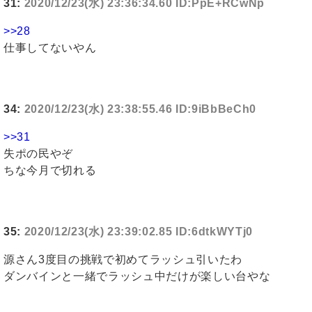
31:
2020/12/23(水) 23:36:34.60 ID:PpE+RCwNp
>>28
仕事してないやん
34:
2020/12/23(水) 23:38:55.46 ID:9iBbBeCh0
>>31
失ポの民やぞ
ちな今月で切れる
35:
2020/12/23(水) 23:39:02.85 ID:6dtkWYTj0
源さん3度目の挑戦で初めてラッシュ引いたわ
ダンバインと一緒でラッシュ中だけが楽しい台やな