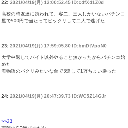
22:
2021/04/19(月) 12:00:52.45 ID:cdfXd1Z0d
高校の時友達に誘われて、客二、三人しかいないパチンコ
屋で500円で当たってビックリして二人で逃げた
23:
2021/04/19(月) 17:59:05.80 ID:bmDtVpoN0
大学中退してバイト以外やること無かったからパチンコ始
めた
海物語のパクリみたいな台で3連して1万ちょい勝った
24:
2021/04/19(月) 20:47:39.73 ID:WC5Z14GJr
>>23