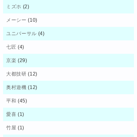
ミズホ
(2)
メーシー
(10)
ユニバーサル
(4)
七匠
(4)
京楽
(29)
大都技研
(12)
奥村遊機
(12)
平和
(45)
愛喜
(1)
竹屋
(1)