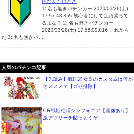
円なんだけどさ
1: 名も無きパチンカー 2020/03/28(土)
17:57:48.855 初心者にしては頑張って
るよな？ 2: 名も無きパチンカー
2020/03/28(土) 17:58:09.016 これから
だ 3: 名も無きパ…
人気のパチンコ記事
【先読み】戦国乙女５のカスタムは何が
オススメ？【ガセ排除】
CR戦姫絶唱シンフォギア【画像あり】
激アツリーチ貼っとくぞ