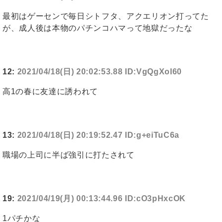
最初はゲーセンで毎日シトフタ、アクエリオン打ってた
が、成人後は本物のパチンコハマって地獄だったな
12:
2021/04/18(日) 20:02:53.88 ID:VgQgXoI60
高1の春に友達に誘われて
13:
2021/04/18(日) 20:19:52.47 ID:g+eiTuC6a
職場の上司に半ば強引に打たされて
19:
2021/04/19(月) 00:13:44.96 ID:cO3pHxcOK
1パチかな