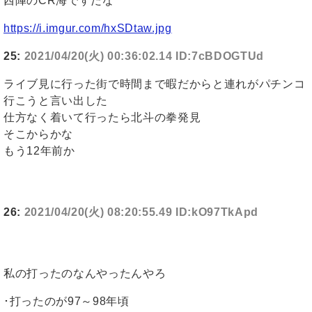
西陣のCR海ですだな
https://i.imgur.com/hxSDtaw.jpg
25:
2021/04/20(火) 00:36:02.14 ID:7cBDOGTUd
ライブ見に行った街で時間まで暇だからと連れがパチンコ
行こうと言い出した
仕方なく着いて行ったら北斗の拳発見
そこからかな
もう12年前か
26:
2021/04/20(火) 08:20:55.49 ID:kO97TkApd
私の打ったのなんやったんやろ
･打ったのが97～98年頃