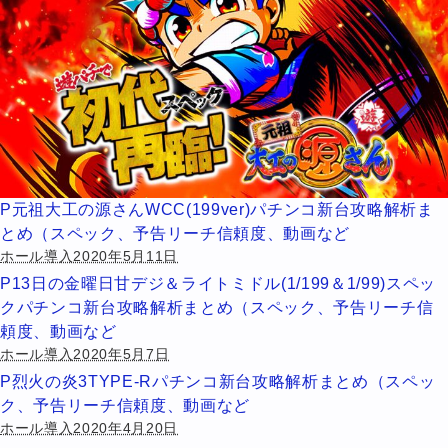
P元祖大工の源さんWCC(199ver)パチンコ新台攻略解析ま
とめ（スペック、予告リーチ信頼度、動画など
ホール導入2020年5月11日
P13日の金曜日甘デジ＆ライトミドル(1/199＆1/99)スペッ
クパチンコ新台攻略解析まとめ（スペック、予告リーチ信
頼度、動画など
ホール導入2020年5月7日
P烈火の炎3TYPE-Rパチンコ新台攻略解析まとめ（スペッ
ク、予告リーチ信頼度、動画など
ホール導入2020年4月20日