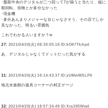
･盤面中央のデジタルが二つ回って7が揃うと当たり、縦に
順回転、役物とか多分なかった
･現金機
･多分あんまりメジャーな台じゃなさそう、その店でしか
見なかった、明るい雰囲気
これでわかる人いますか？w
27:
2021/04/20(火) 08:30:05.18 ID:kO97TkApd
あ、デジタルじゃなくてドットだった気がする
31:
2021/04/20(火) 16:14:43.37 ID:yUMwWSLP0
地元水族館の遊具コーナーの村正ゲージ
32:
2021/04/20(火) 18:57:34.49 ID:Xra395Wwd