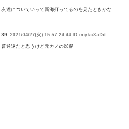
友達についていって新海打ってるのを見たときかな
39:
2021/04/27(火) 15:57:24.44 ID:miykcXaDd
普通逆だと思うけど元カノの影響