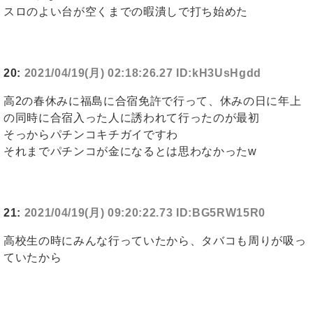
スロのよい台が空くまでの暇潰しで打ち始めた
20:
2021/04/19(月) 02:18:26.27 ID:kH3UsHgdd
高2の春休みに福島に合宿免許で行って、休みの日に年上
の同時に合宿入った人に誘われて行ったのが最初
そっからパチンコキチガイですわ
それまでパチンコが金になるとは思わなかったw
21:
2021/04/19(月) 09:20:22.73 ID:BG5RW15R0
高校生の時にみんな行っていたから、タバコも周りが吸っ
ていたから