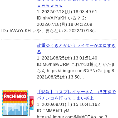
ｗｗｗｗｗｗ
1: 2022/07/18(月) 18:03:49.61
ID:nhVAiYuKH いる？ 2:
2022/07/18(月) 18:04:12.09
ID:nhVAiYuKH いや、要らない 3: 2022/07/18(…
政重ゆうきとかいうライターがエロすぎ
る
1: 2021/08/25(水) 13:01:51.40
ID:M6/hmwURM これで30越えとかたま
らん https://i.imgur.com/CiPNrGc.jpg 8:
2021/08/25(水) 13:50…
【悲報】コスプレイヤーさん、ほぼ裸で
パチンコを打ってしまい炎上
1: 2020/08/01(土) 15:10:41.162
ID:TMMBbFhyM
https://i.imgur.com/NMdOTXo.jpg 3: