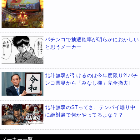
パチンコで抽選確率が明らかにおかしい
と思うメーカー
北斗無双が引けるのは今年度限り?!パチ
ンコ業界から「みなし機」完全撤去!
北斗無双のSTってさ、テンパイ煽り中
に絶対裏で何かやってるよな？？
メーカー一覧