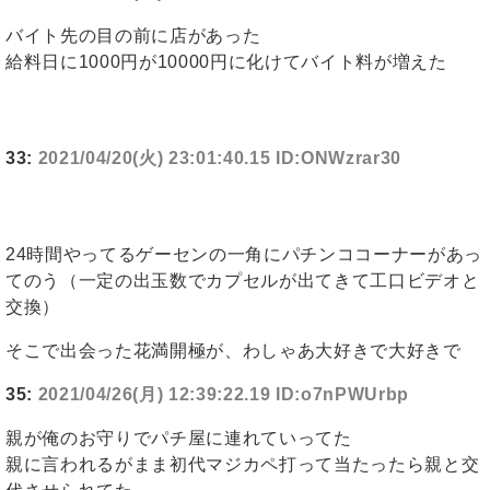
バイト先の目の前に店があった
給料日に1000円が10000円に化けてバイト料が増えた
33:
2021/04/20(火) 23:01:40.15 ID:ONWzrar30
24時間やってるゲーセンの一角にパチンココーナーがあっ
てのう（一定の出玉数でカプセルが出てきて工口ビデオと
交換）
そこで出会った花満開極が、わしゃあ大好きで大好きで
35:
2021/04/26(月) 12:39:22.19 ID:o7nPWUrbp
親が俺のお守りでパチ屋に連れていってた
親に言われるがまま初代マジカペ打って当たったら親と交