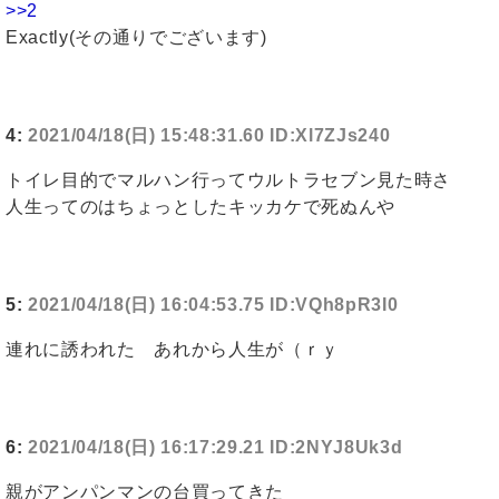
>>2
Exactly(その通りでございます)
4:
2021/04/18(日) 15:48:31.60 ID:Xl7ZJs240
トイレ目的でマルハン行ってウルトラセブン見た時さ
人生ってのはちょっとしたキッカケで死ぬんや
5:
2021/04/18(日) 16:04:53.75 ID:VQh8pR3I0
連れに誘われた あれから人生が（ｒｙ
6:
2021/04/18(日) 16:17:29.21 ID:2NYJ8Uk3d
親がアンパンマンの台買ってきた