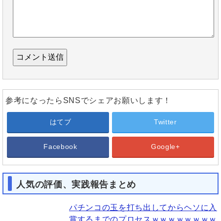
参考になったらSNSでシェアお願いします！
はてブ
Twitter
Facebook
Google+
人気の評価、実践報告まとめ
パチンコの玉を打ち出してからヘソに入
賞するまでのプロセスｗｗｗｗｗｗｗｗ