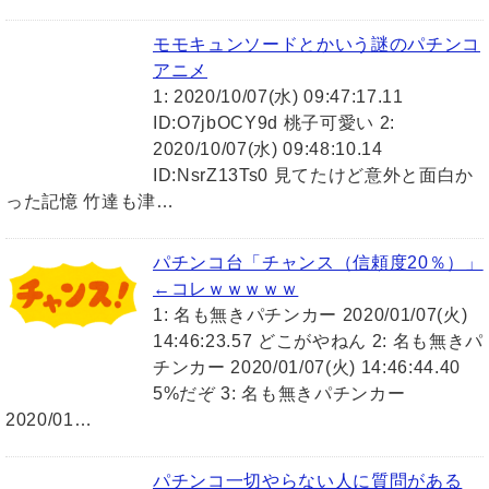
モモキュンソードとかいう謎のパチンコ
アニメ
1: 2020/10/07(水) 09:47:17.11
ID:O7jbOCY9d 桃子可愛い 2:
2020/10/07(水) 09:48:10.14
ID:NsrZ13Ts0 見てたけど意外と面白か
った記憶 竹達も津…
パチンコ台「チャンス（信頼度20％）」
←コレｗｗｗｗｗ
1: 名も無きパチンカー 2020/01/07(火)
14:46:23.57 どこがやねん 2: 名も無きパ
チンカー 2020/01/07(火) 14:46:44.40
5%だぞ 3: 名も無きパチンカー
2020/01…
パチンコ一切やらない人に質問がある