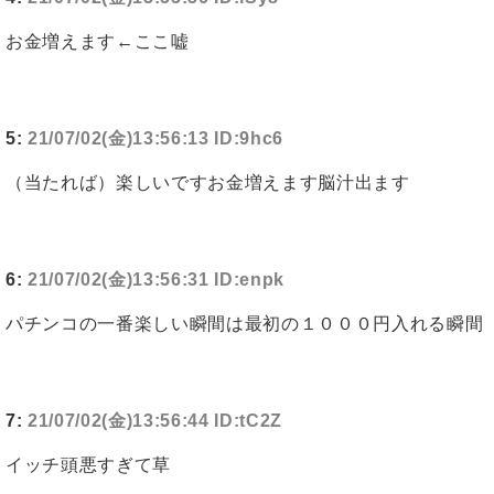
お金増えます←ここ嘘
5:
21/07/02(金)13:56:13 ID:9hc6
（当たれば）楽しいですお金増えます脳汁出ます
6:
21/07/02(金)13:56:31 ID:enpk
パチンコの一番楽しい瞬間は最初の１０００円入れる瞬間
7:
21/07/02(金)13:56:44 ID:tC2Z
イッチ頭悪すぎて草