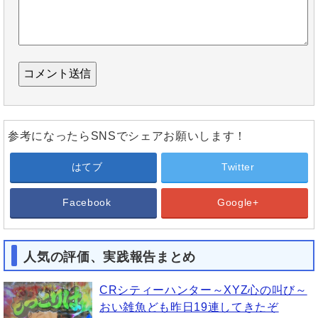
参考になったらSNSでシェアお願いします！
はてブ
Twitter
Facebook
Google+
人気の評価、実践報告まとめ
CRシティーハンター～XYZ心の叫び～
おい雑魚ども昨日19連してきたぞ