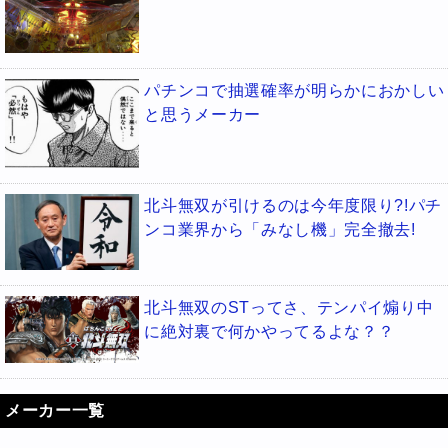
パチンコで抽選確率が明らかにおかしい
と思うメーカー
北斗無双が引けるのは今年度限り?!パチ
ンコ業界から「みなし機」完全撤去!
北斗無双のSTってさ、テンパイ煽り中
に絶対裏で何かやってるよな？？
メーカー一覧