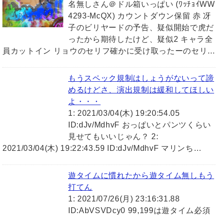
名無しさん＠ドル箱いっぱい (ﾜｯﾁｮｲWW
4293-McQX) カウントダウン保留 赤 冴
子のビリヤードの予告、疑似開始で虎だ
ったから期待したけど、疑似2 キャラ全
員カットイン リョウのセリフ確かに受け取ったーのセリ…
もうスペック規制はしょうがないって諦
めるけどさ、演出規制は緩和してほしい
よ・・・
1: 2021/03/04(木) 19:20:54.05
ID:dJv/MdhvF おっぱいとパンツくらい
見せてもいいじゃん？ 2:
2021/03/04(木) 19:22:43.59 ID:dJv/MdhvF マリンち…
遊タイムに慣れたから遊タイム無しもう
打てん
1: 2021/07/26(月) 23:16:31.88
ID:AbVSVDcy0 99,199は遊タイム必須