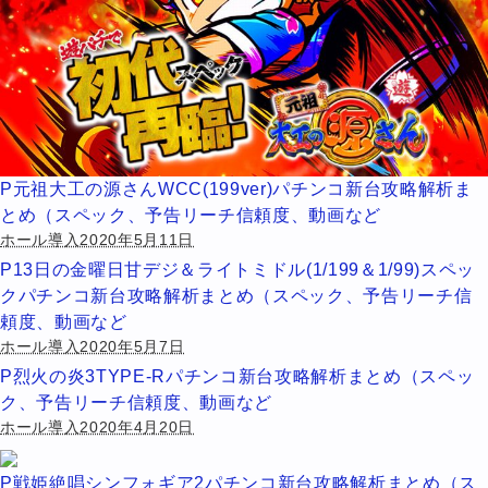
P元祖大工の源さんWCC(199ver)パチンコ新台攻略解析ま
とめ（スペック、予告リーチ信頼度、動画など
ホール導入2020年5月11日
P13日の金曜日甘デジ＆ライトミドル(1/199＆1/99)スペッ
クパチンコ新台攻略解析まとめ（スペック、予告リーチ信
頼度、動画など
ホール導入2020年5月7日
P烈火の炎3TYPE-Rパチンコ新台攻略解析まとめ（スペッ
ク、予告リーチ信頼度、動画など
ホール導入2020年4月20日
P戦姫絶唱シンフォギア2パチンコ新台攻略解析まとめ（ス