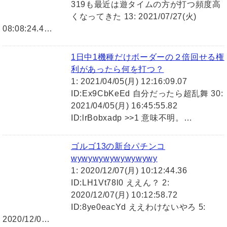
319も最近は遊タイムの方が打つ頻度高
くなってきた 13: 2021/07/27(火)
08:08:24.4…
1日中1機種だけボーダーの２倍回せる権
利があったら何を打つ？
1: 2021/04/05(月) 12:16:09.07
ID:Ex9CbKeEd 自分だったら超乱舞 30:
2021/04/05(月) 16:45:55.82
ID:lrBobxadp >>1 意味不明。…
ゴルゴ13の新台パチンコ
wywywywywywywywy
1: 2020/12/07(月) 10:12:44.36
ID:LH1Vt78l0 ええん？ 2:
2020/12/07(月) 10:12:58.72
ID:8ye0eacYd ええわけないやろ 5:
2020/12/0…