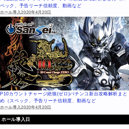
ペック、予告リーチ信頼度、動画など
ホール導入2020年4月20日
P10カウントチャージ絶狼(ゼロ)パチンコ新台攻略解析まと
め（スペック、予告リーチ信頼度、動画など
ホール導入2020年4月20日
ホール導入日