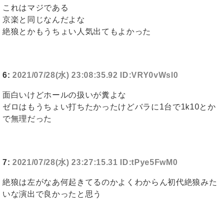
これはマジである
京楽と同じなんだよな
絶狼とかもうちょい人気出てもよかった
6:
2021/07/28(水) 23:08:35.92 ID:VRY0vWsl0
面白いけどホールの扱いが糞よな
ゼロはもうちょい打ちたかったけどバラに1台で1k10とか
で無理だった
7:
2021/07/28(水) 23:27:15.31 ID:tPye5FwM0
絶狼は左がなあ何起きてるのかよくわからん初代絶狼みた
いな演出で良かったと思う