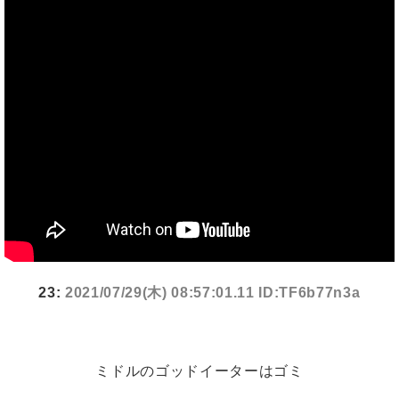
23:
2021/07/29(木) 08:57:01.11 ID:TF6b77n3a
ミドルのゴッドイーターはゴミ