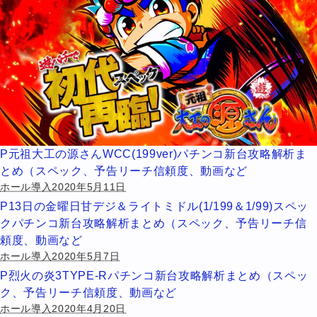
P元祖大工の源さんWCC(199ver)パチンコ新台攻略解析ま
とめ（スペック、予告リーチ信頼度、動画など
ホール導入2020年5月11日
P13日の金曜日甘デジ＆ライトミドル(1/199＆1/99)スペッ
クパチンコ新台攻略解析まとめ（スペック、予告リーチ信
頼度、動画など
ホール導入2020年5月7日
P烈火の炎3TYPE-Rパチンコ新台攻略解析まとめ（スペッ
ク、予告リーチ信頼度、動画など
ホール導入2020年4月20日