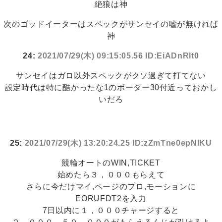
絶狼は神
次のゴッドイーターはスペックがサンセイの嘘が無ければ
神
24:
2021/07/29(木) 09:15:05.56 ID:EiADnRlt0
サンセイはガロ以外スペックがクソ過ぎて打てない
設定時代は特に酷かったな1のボーダー30付近っておかし
いだろ
25:
2021/07/29(木) 13:20:24.25 ID:zZmTne0epNIKU
競輪オートのWIN,TICKET
始めたら３，０００もらえて
さらに今だけマイ,ページのプロ,モーションに
EORUFDT2を入力
7日以内に１，０００チャージすると