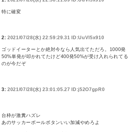
特に確変
2:
2021/07/28(水) 22:59:29.31 ID:UuVl5x910
ゴッドイーターとか絶対今なら人気出てただろ。1000発
50%単発が叩かれてたけど400発50%が受け入れられてる
のが今だぞ
3:
2021/07/28(水) 23:01:05.27 ID:j52O7gpR0
台枠が激糞ハズレ
あのサッカーボールボタンいい加減やめろよ