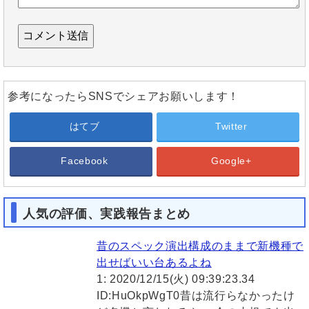
参考になったらSNSでシェアお願いします！
はてブ
Twitter
Facebook
Google+
人気の評価、実践報告まとめ
昔のスペック演出構成のままで新機種で
出せばいい台あるよね
1: 2020/12/15(火) 09:39:23.34
ID:HuOkpWgT0昔は流行らなかったけ