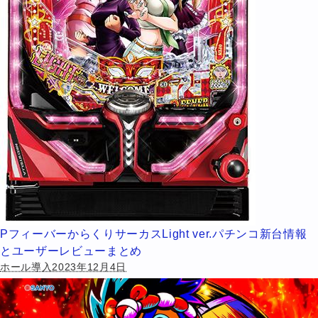
PフィーバーからくりサーカスLight ver.パチンコ新台情報
とユーザーレビューまとめ
ホール導入2023年12月4日