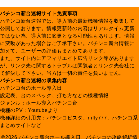
パチンコ新台速報サイト免責事項
パチンコ新台速報では、導入前の最新機種情報を収集して
公開しております。情報更新時の内容はリアルタイム更新
ではない為、導入前に変更となる可能性もあります。情報
に変動があった場合はご了承下さい。パチンコ新台情報に
加えて、ユーザーの評価もまとめてあります。
また、サイト内にアフィリエイト広告リンク等があります
が、リンク先に関するトラブルは閲覧者とリンク先会社に
て解決して下さい。当方は一切の責任を負いません。
パチンコ新台速報の収集内容
パチンコ台のホール導入日
設定表、台のスペック、打ち方などの機種情報
ジャンル：ホール導入パチンコ台
機種のPV：Youtubeより
機種詳細の引用先：パチンコビスタ、nifty777、パチンコ系
まとめサイトなど
©2026 パチンコ新台ホール導入日、パチンコの攻略解析情