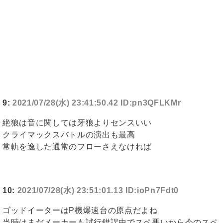
9:
2021/07/28(水) 23:41:50.42 ID:pn3QFLKMr
絶狼は音に関しては牙狼よりセンスいい
クライマックスバトルの演出も最高
常軌を逸した通常のフローさえなければ
10:
2021/07/28(水) 23:51:01.13 ID:ioPn7Fdt0
ゴッドイーターはP機爆速台の原点だよね
当時はまだメーカーも試行錯誤中でスペ悪いから今のスペ