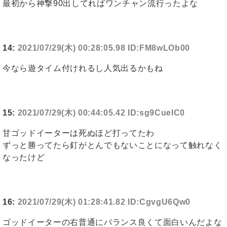
最初から神撃90出してればワンチャン流行ったよな
14:
2021/07/29(木) 00:28:05.98 ID:FM8wLOb00
今なら遊タイム付けれるし人気出るかもね
15:
2021/07/29(木) 00:44:05.42 ID:sg9CueIC0
甘ゴッドイーターは死ぬほど打ってたわ
ずっと勝ってたら釘がとんでもないことになって触れなく
なったけど
16:
2021/07/29(木) 01:28:41.82 ID:CgvgU6Qw0
ゴッドイーターの右普通にバランス良くて面白いんだよな