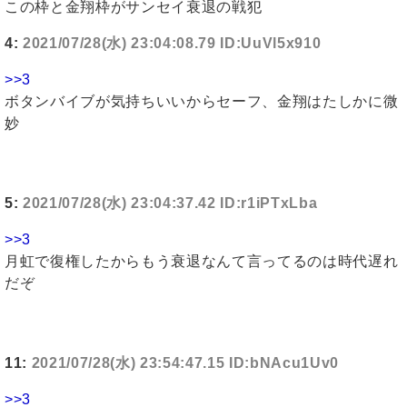
この枠と金翔枠がサンセイ衰退の戦犯
4:
2021/07/28(水) 23:04:08.79 ID:UuVl5x910
>>3
ボタンバイブが気持ちいいからセーフ、金翔はたしかに微
妙
5:
2021/07/28(水) 23:04:37.42 ID:r1iPTxLba
>>3
月虹で復権したからもう衰退なんて言ってるのは時代遅れ
だぞ
11:
2021/07/28(水) 23:54:47.15 ID:bNAcu1Uv0
>>3