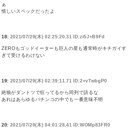
ぁ
惜しいスペックだったよ
18:
2021/07/29(木) 02:25:20.31 ID:zi5J+B9Fd
ZEROもゴッドイーターも巨人の星も通常時がキチガイす
ぎて受けるわけない
19:
2021/07/29(木) 02:39:11.71 ID:2+vTwbgP0
絶狼がダントツで狂ってるから同列で語るな
あれはあらゆるパチンコの中でも一番意味不明
20:
2021/07/29(木) 04:01:28.41 ID:WOMp83FR0