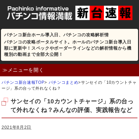
パチンコ新台ホール導入日、パチンコの攻略解析情
パチンコの攻略ポータルサイト。ホールのパチンコ新台導入日
順に更新中！スペックやボーダーラインなどの解析情報から機
種別の動画まで全部大公開！
≫メニューを開く
パチンコ新台速報TOP
>
パチンコまとめ
>
サンセイの「10カウントチャ
ージ」系の台って外れなくね？
サンセイの「10カウントチャージ」系の台っ
て外れなくね？みんなの評価、実践報告など
2021年8月2日