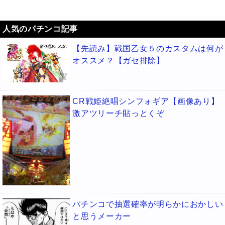
人気のパチンコ記事
【先読み】戦国乙女５のカスタムは何が
オススメ？【ガセ排除】
CR戦姫絶唱シンフォギア【画像あり】
激アツリーチ貼っとくぞ
パチンコで抽選確率が明らかにおかしい
と思うメーカー