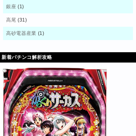
銀座
(1)
高尾
(31)
高砂電器産業
(1)
新着パチンコ解析攻略