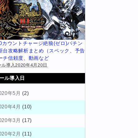
10カウントチャージ絶狼(ゼロ)パチン
新台攻略解析まとめ（スペック、予告
ーチ信頼度、動画など
ル導入2020年4月20日
ール導入日
020年5月
(2)
020年4月
(10)
020年3月
(17)
020年2月
(11)