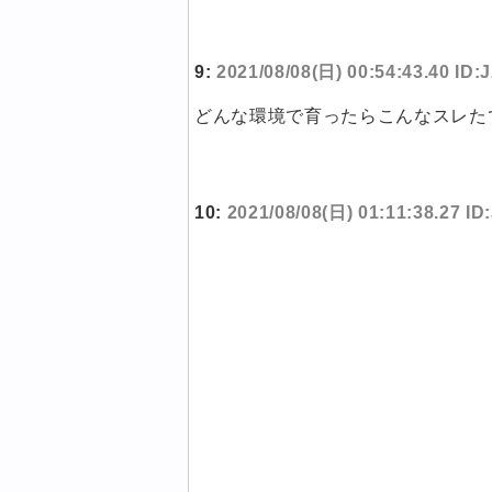
9:
2021/08/08(日) 00:54:43.40 ID
どんな環境で育ったらこんなスレた
10:
2021/08/08(日) 01:11:38.27 ID