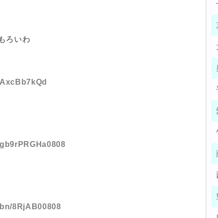
もろいわ
D:AxcBb7kQd
ID:gb9rPRGHa0808
D:bn/8RjAB00808