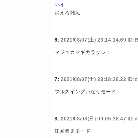
>>4
消えろ雑魚
6:
2021/08/07(土) 23:14:14.69 ID
マジョカマギカラッシュ
7:
2021/08/07(土) 23:18:28.22 ID
フルスイングいなりモード
8:
2021/08/08(日) 00:05:38.47 ID
江頭暴走モード