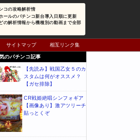
ンコの攻略解析情
ホールのパチンコ新台導入日順に更新
どの解析情報から機種別の動画まで全部
サイトマップ
相互リンク集
気のパチンコ記事
【先読み】戦国乙女５のカ
スタムは何がオススメ？
【ガセ排除】
CR戦姫絶唱シンフォギア
【画像あり】激アツリーチ
貼っとくぞ