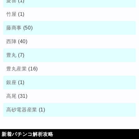
愛喜
(1)
竹屋
(1)
藤商事
(50)
西陣
(40)
豊丸
(7)
豊丸産業
(16)
銀座
(1)
高尾
(31)
高砂電器産業
(1)
新着パチンコ解析攻略