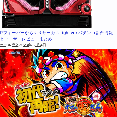
PフィーバーからくりサーカスLight ver.パチンコ新台情報
とユーザーレビューまとめ
ホール導入2023年12月4日