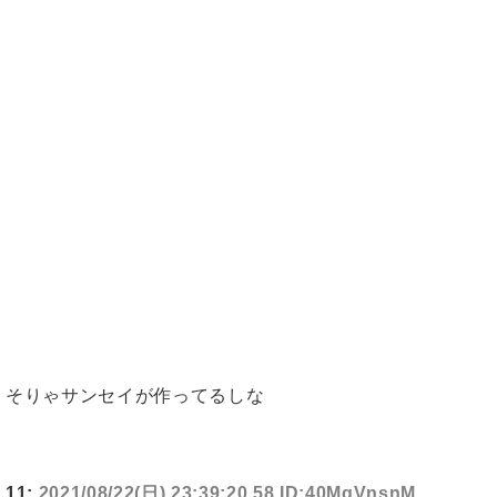
そりゃサンセイが作ってるしな
11:
2021/08/22(日) 23:39:20.58 ID:40MqVnsnM