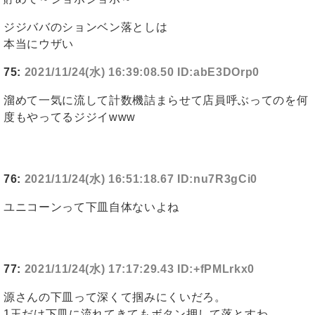
ジジババのションベン落としは
本当にウザい
75:
2021/11/24(水) 16:39:08.50 ID:abE3DOrp0
溜めて一気に流して計数機詰まらせて店員呼ぶってのを何
度もやってるジジイwww
76:
2021/11/24(水) 16:51:18.67 ID:nu7R3gCi0
ユニコーンって下皿自体ないよね
77:
2021/11/24(水) 17:17:29.43 ID:+fPMLrkx0
源さんの下皿って深くて掴みにくいだろ。
1玉だけ下皿に流れてきてもボタン押して落とすわ。