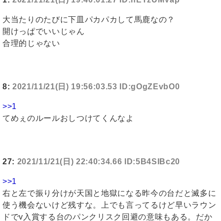
大当たりのたびに下皿パカパカして馬鹿なの？
開けっぱでいいじゃん
合理的じゃない
8:
2021/11/21(日) 19:56:03.53 ID:gOgZEvbO0
>>1
てめぇのルールおしつけてくんなよ
27:
2021/11/21(日) 22:40:34.66 ID:5B4SIBc20
>>1
右と左で振り分けが天国と地獄になる昨今の台だと滅多に
使う機会ないけど残すな。上でも言ってるけど早いラウン
ドでv入賞する台のパンクリスク回避の意味もある。だか