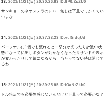
13:
2021/11/21(日) 20:30:26.93 ID:9P0/ZsZU0
サンキョーのネオステラのレバー無しは下皿でっかくてい
いよな
14:
2021/11/21(日) 20:37:33.23 ID:vcf5rdqUd
パーソナルに1個でも流れると一部分が光ったり計数中状
態になって払出しボタンが効かなくなったりサンドの表示
が変わったりして気になるから、当たってない時は閉じて
るわ
15:
2021/11/21(日) 20:39:25.95 ID:iOaNrZkb0
ドル箱店でも必要性感じないんだけど下皿って必要かな？