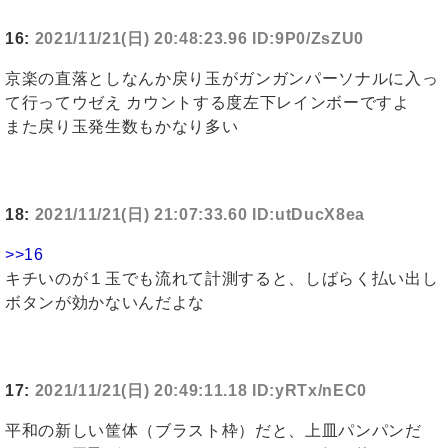
16:
2021/11/21(日) 20:48:23.96 ID:9P0/ZsZU0
京楽の直落としなんか戻り玉がガンガンパーソナルに入っ
て行ってウゼえ カウントする度左下レインボーですよ
また戻り玉発生数もかなり多い
18:
2021/11/21(日) 21:07:33.60 ID:utDucX8ea
>>16
キチいのが１玉でも流れて計測すると、しばらく払い出し
ボタンが効かないんだよな
17:
2021/11/21(日) 20:49:11.18 ID:yRTx/nEC0
平和の新しい筐体（ブラスト枠）だと、上皿パンパンだ