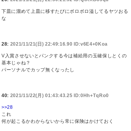
下皿に溜めて上皿に移すたびにボロボロ溢してるヤツおる
な
28:
2021/11/21(日) 22:49:16.90 ID:v6E4+0Koa
V入賞させないとパンクする今は補給用の玉確保しとくの
基本じゃね？
パーソナルでカップ無くなったし
40:
2021/11/22(月) 01:43:43.25 ID:0Hh+TqRo0
>>28
これ
何が起こるかわからないから常に保険はかけておく