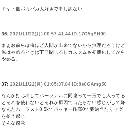
ドヤ下皿パカパカ大好きで申し訳ない
36:
2021/11/22(月) 00:57:41.44 ID:17O5gSH00
まぁお前らは俺ほど人間が出来てないから無理だろうけど
俺はやめるときは下皿閉じるしカスタムも初期化してから
やめる。
37:
2021/11/22(月) 01:05:37.84 ID:8s0GAmg50
なんか打ち出してパーソナルに間違って一玉でも入ってる
とそれを使わないとそれが原因で当たらない感じがして嫌
なんだわ ラスト0.5kでパッキー残高0で要約当たりセグ
を拾う感じ
そんな感覚