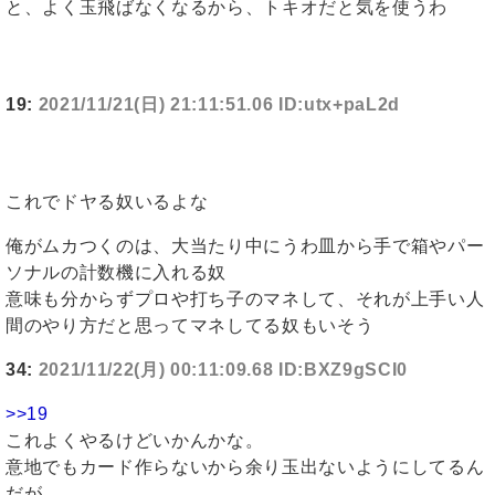
と、よく玉飛ばなくなるから、トキオだと気を使うわ
19:
2021/11/21(日) 21:11:51.06 ID:utx+paL2d
これでドヤる奴いるよな
俺がムカつくのは、大当たり中にうわ皿から手で箱やパー
ソナルの計数機に入れる奴
意味も分からずプロや打ち子のマネして、それが上手い人
間のやり方だと思ってマネしてる奴もいそう
34:
2021/11/22(月) 00:11:09.68 ID:BXZ9gSCI0
>>19
これよくやるけどいかんかな。
意地でもカード作らないから余り玉出ないようにしてるん
だが。