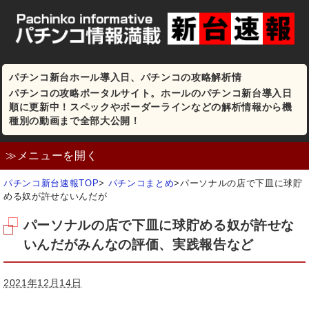
パチンコ新台ホール導入日、パチンコの攻略解析情
パチンコの攻略ポータルサイト。ホールのパチンコ新台導入日
順に更新中！スペックやボーダーラインなどの解析情報から機
種別の動画まで全部大公開！
≫メニューを開く
パチンコ新台速報TOP
>
パチンコまとめ
>
パーソナルの店で下皿に球貯
める奴が許せないんだが
パーソナルの店で下皿に球貯める奴が許せな
いんだがみんなの評価、実践報告など
2021年12月14日