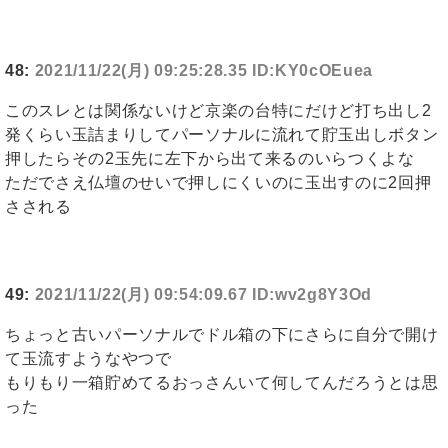
48:
2021/11/22(月) 09:25:28.35 ID:KY0cOEuea
このスレとは関係ないけど京楽の台特にだけど打ち出し2
発くらい玉詰まりしてパーソナルに流れて貯玉出しボタン
押したらその2玉先に左下から出て来るのいらつくよな
ただでさえ仏壇のせいで押しにくいのに玉出すのに2回押
さされる
49:
2021/11/22(月) 09:54:09.67 ID:wv2g8Y3Od
ちょっと古いパーソナルでドル箱の下にさらに自分で開け
て玉流すようなやつで
もりもり一箱貯めてるおっさんいて何してんだろうとは思
った