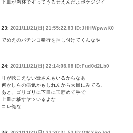
下皿が満杯ですってうるせえんだよボケジジイ
23:
2021/11/21(日) 21:55:22.83 ID:JHHWpwwK0
でめえのパチンコ奉行を押し付けてくんなや
24:
2021/11/21(日) 22:14:06.08 ID:Fud0d2Lb0
耳が聴こえない爺さんもいるからなあ
何かしらの病気かもしれんから大目にみてる。
あと、ゴリゴリに下皿に玉貯めて手で
上皿に移すヤツいるよな
コレ俺な
26:
2021/11/21(日) 22:30:21.52 ID:QtKXBoJqd