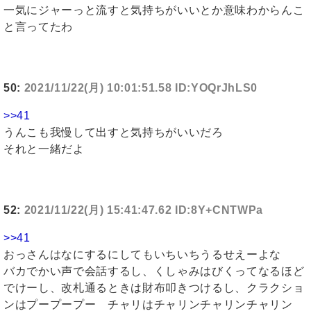
一気にジャーっと流すと気持ちがいいとか意味わからんこ
と言ってたわ
50:
2021/11/22(月) 10:01:51.58 ID:YOQrJhLS0
>>41
うんこも我慢して出すと気持ちがいいだろ
それと一緒だよ
52:
2021/11/22(月) 15:41:47.62 ID:8Y+CNTWPa
>>41
おっさんはなにするにしてもいちいちうるせえーよな
バカでかい声で会話するし、くしゃみはびくってなるほど
でけーし、改札通るときは財布叩きつけるし、クラクショ
ンはプープープー チャリはチャリンチャリンチャリン