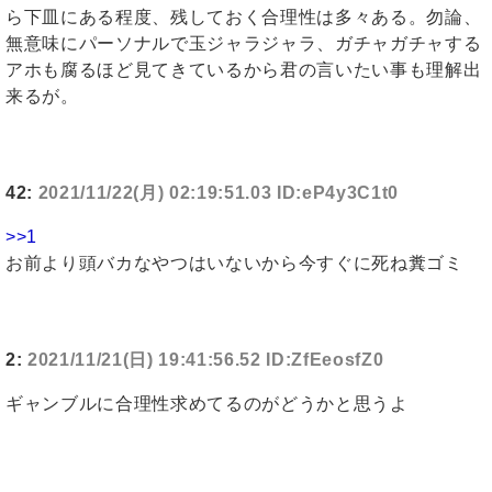
ら下皿にある程度、残しておく合理性は多々ある。勿論、
無意味にパーソナルで玉ジャラジャラ、ガチャガチャする
アホも腐るほど見てきているから君の言いたい事も理解出
来るが。
42:
2021/11/22(月) 02:19:51.03 ID:eP4y3C1t0
>>1
お前より頭バカなやつはいないから今すぐに死ね糞ゴミ
2:
2021/11/21(日) 19:41:56.52 ID:ZfEeosfZ0
ギャンブルに合理性求めてるのがどうかと思うよ