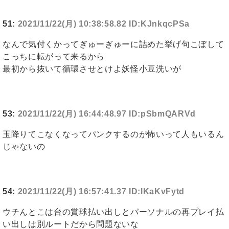
51:
2021/11/22(月) 10:38:58.82 ID:KJnkqcPSa
なんで気付くかってぎゅーぎゅーに詰めた挙げ句こぼして
こっちに転がって来るから
最初から抜いて循環させとけよ妖怪小豆洗いが
53:
2021/11/22(月) 16:44:48.97 ID:pSbmQARVd
玉降りてこなくなってパンクするのが怖いって人もいるん
じゃないの
54:
2021/11/22(月) 16:57:41.37 ID:lKaKvFytd
ウチんとこは台の賞球払い出しとパーソナルの再プレイ払
い出しは別ルートだから問題ないな