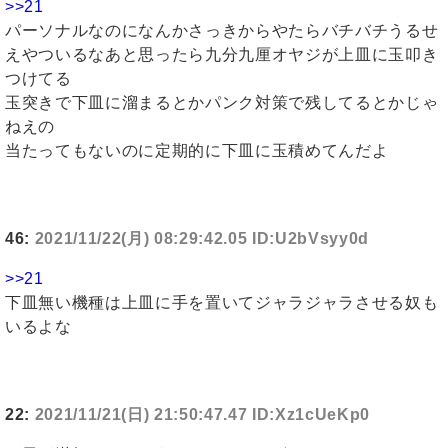
>>21
パーソナルなのになんかさっきからやたらバチバチうるせ
えやついるなあと思ったら九分九厘オヤジが上皿に玉叩き
つけてる
玉突きで下皿に溜まるとかパンク対策で残してるとかじゃ
ねえの
当たってもないのに定期的に下皿に玉積めてんだよ
46:
2021/11/22(月) 08:29:42.05 ID:U2bVsyy0d
>>21
下皿無い機種は上皿に手を置いてジャラジャラさせる奴も
いるよな
22:
2021/11/21(日) 21:50:47.47 ID:Xz1cUeKp0