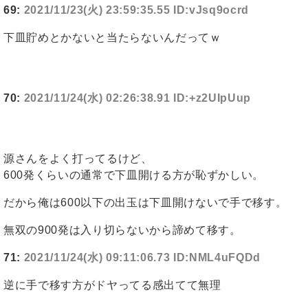
69:
2021/11/23(火) 23:59:35.55 ID:vJsq9ocrd
下皿貯めとかないと当たらないんだってｗ
70:
2021/11/24(水) 02:26:38.91 ID:+z2UIpUup
源さんをよく打ってるけど、
600発くらいの通常で下皿開ける方が恥ずかしい。
だから俺は600以下の出玉は下皿開けないで手で移す。
無双の900発は入り切らないから諦めて移す。
71:
2021/11/24(水) 09:11:06.73 ID:NML4uFQDd
逆に手で移す方がドヤってる感出てて無理