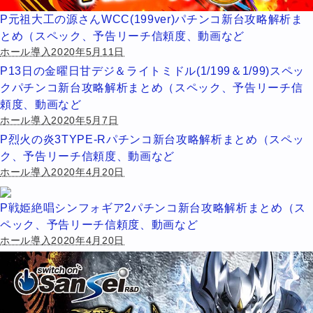
P元祖大工の源さんWCC(199ver)パチンコ新台攻略解析ま
とめ（スペック、予告リーチ信頼度、動画など
ホール導入2020年5月11日
P13日の金曜日甘デジ＆ライトミドル(1/199＆1/99)スペッ
クパチンコ新台攻略解析まとめ（スペック、予告リーチ信
頼度、動画など
ホール導入2020年5月7日
P烈火の炎3TYPE-Rパチンコ新台攻略解析まとめ（スペッ
ク、予告リーチ信頼度、動画など
ホール導入2020年4月20日
P戦姫絶唱シンフォギア2パチンコ新台攻略解析まとめ（ス
ペック、予告リーチ信頼度、動画など
ホール導入2020年4月20日