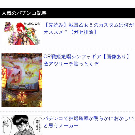
人気のパチンコ記事
【先読み】戦国乙女５のカスタムは何が
オススメ？【ガセ排除】
CR戦姫絶唱シンフォギア【画像あり】
激アツリーチ貼っとくぞ
パチンコで抽選確率が明らかにおかしい
と思うメーカー