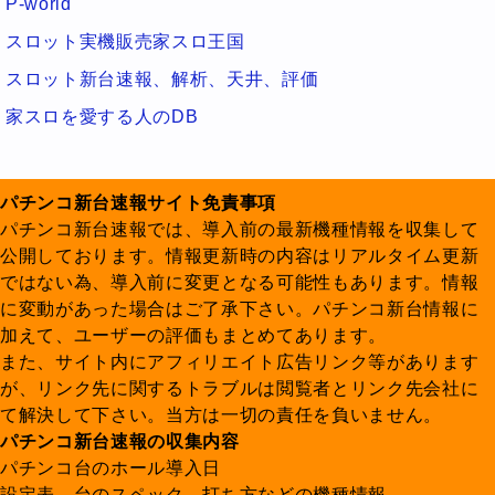
P-world
スロット実機販売家スロ王国
スロット新台速報、解析、天井、評価
家スロを愛する人のDB
パチンコ新台速報サイト免責事項
パチンコ新台速報では、導入前の最新機種情報を収集して
公開しております。情報更新時の内容はリアルタイム更新
ではない為、導入前に変更となる可能性もあります。情報
に変動があった場合はご了承下さい。パチンコ新台情報に
加えて、ユーザーの評価もまとめてあります。
また、サイト内にアフィリエイト広告リンク等があります
が、リンク先に関するトラブルは閲覧者とリンク先会社に
て解決して下さい。当方は一切の責任を負いません。
パチンコ新台速報の収集内容
パチンコ台のホール導入日
設定表、台のスペック、打ち方などの機種情報