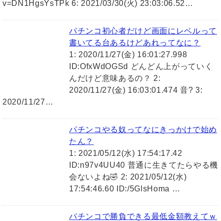
v=DN1HgsYsTPk 6: 2021/03/30(火) 23:03:06.52…
パチンコ初心者だけど画面にレベルって
書いてる台あるけどあれってなに？
1: 2020/11/27(金) 16:01:27.998
ID:OfxWdOGSd どんどん上がっていく
んだけど意味あるの？ 2:
2020/11/27(金) 16:03:01.474 音? 3:
2020/11/27…
パチンコやる奴ってなにきっかけで始め
たん？
1: 2021/05/12(水) 17:54:17.42
ID:n97v4UU40 普通に生きてたらやる機
会ないよね🤣 2: 2021/05/12(水)
17:54:46.60 ID:/5GlsHoma …
パチンコで勝負できる最低金額教えてｗ