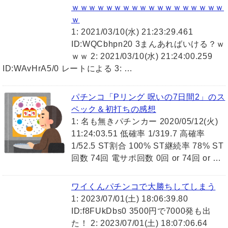
ｗｗｗｗｗｗｗｗｗｗｗｗｗｗｗｗｗｗ
ｗ
1: 2021/03/10(水) 21:23:29.461
ID:WQCbhpn20 3まんあればいける？ｗ
ｗｗ 2: 2021/03/10(水) 21:24:00.259
ID:WAvHrA5/0 レートによる 3: …
パチンコ「Pリング 呪いの7日間2」のス
ペック＆初打ちの感想
1: 名も無きパチンカー 2020/05/12(火)
11:24:03.51 低確率 1/319.7 高確率
1/52.5 ST割合 100% ST継続率 78% ST
回数 74回 電サポ回数 0回 or 74回 or …
ワイくんパチンコで大勝ちしてしまう
1: 2023/07/01(土) 18:06:39.80
ID:f8FUkDbs0 3500円で7000発も出
た！ 2: 2023/07/01(土) 18:07:06.64