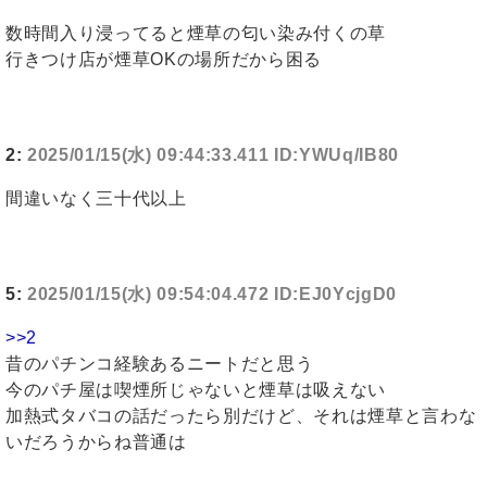
数時間入り浸ってると煙草の匂い染み付くの草
行きつけ店が煙草OKの場所だから困る
2:
2025/01/15(水) 09:44:33.411 ID:YWUq/IB80
間違いなく三十代以上
5:
2025/01/15(水) 09:54:04.472 ID:EJ0YcjgD0
>>2
昔のパチンコ経験あるニートだと思う
今のパチ屋は喫煙所じゃないと煙草は吸えない
加熱式タバコの話だったら別だけど、それは煙草と言わな
いだろうからね普通は