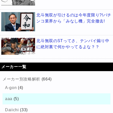
北斗無双が引けるのは今年度限り?!パチ
ンコ業界から「みなし機」完全撤去!
北斗無双のSTってさ、テンパイ煽り中
に絶対裏で何かやってるよな？？
メーカー一覧
メーカー別攻略解析
(664)
A-gon
(4)
aaa
(5)
Daiichi
(33)