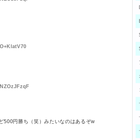
:O+KlatV70
D:NZOzJFzqF
ど500円勝ち（笑）みたいなのはあるぞw