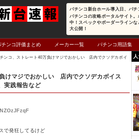
パチンコ新台ホール導入日、パチ
パチンコの攻略ポータルサイト。
中！スペックやボーダーラインな
大公開！
パチンコ評価まとめ
メーカー一覧
パチンコ用語集
人
チンコ、ストレート40万負けマジでおかしい 店内でクソデカボイ
万負けマジでおかしい 店内でクソデカボイス
、実践報告など
D:NZOzJFzqF
スで発狂してるけど