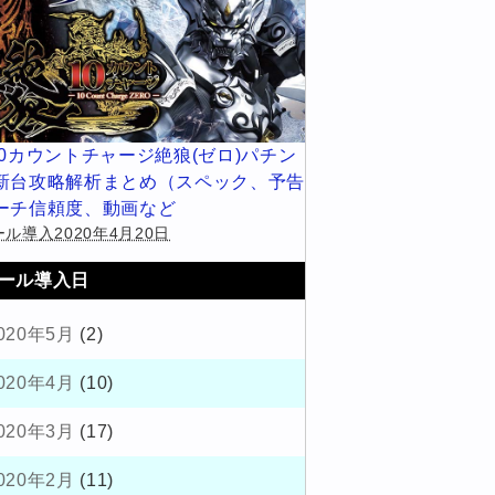
10カウントチャージ絶狼(ゼロ)パチン
新台攻略解析まとめ（スペック、予告
ーチ信頼度、動画など
ル導入2020年4月20日
ール導入日
020年5月
(2)
020年4月
(10)
020年3月
(17)
020年2月
(11)