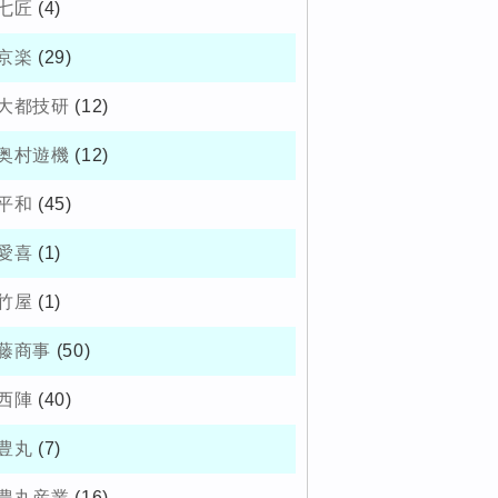
七匠
(4)
京楽
(29)
大都技研
(12)
奥村遊機
(12)
平和
(45)
愛喜
(1)
竹屋
(1)
藤商事
(50)
西陣
(40)
豊丸
(7)
豊丸産業
(16)