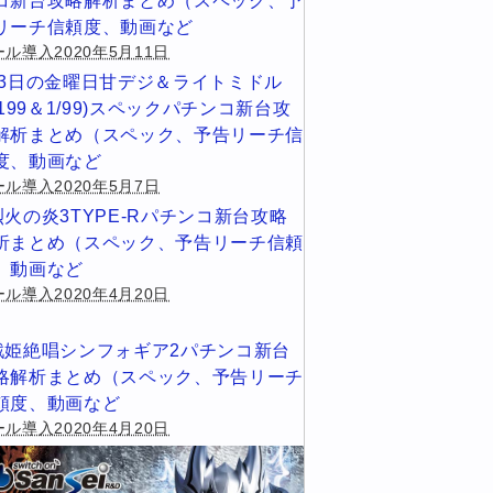
コ新台攻略解析まとめ（スペック、予
リーチ信頼度、動画など
ル導入2020年5月11日
13日の金曜日甘デジ＆ライトミドル
1/199＆1/99)スペックパチンコ新台攻
解析まとめ（スペック、予告リーチ信
度、動画など
ール導入2020年5月7日
烈火の炎3TYPE-Rパチンコ新台攻略
析まとめ（スペック、予告リーチ信頼
、動画など
ル導入2020年4月20日
戦姫絶唱シンフォギア2パチンコ新台
略解析まとめ（スペック、予告リーチ
頼度、動画など
ル導入2020年4月20日