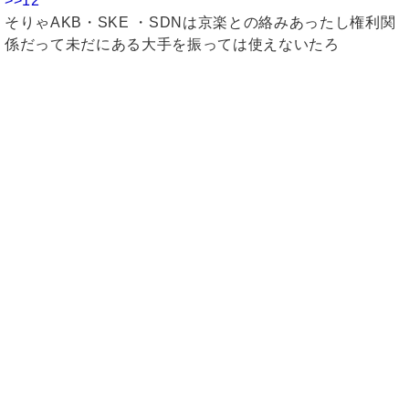
>>12
そりゃAKB・SKE ・SDNは京楽との絡みあったし権利関
係だって未だにある大手を振っては使えないたろ