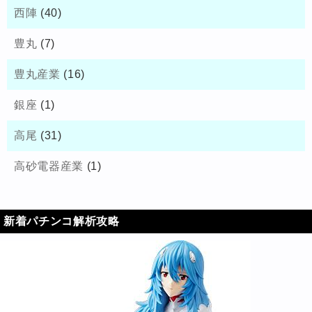
西陣
(40)
豊丸
(7)
豊丸産業
(16)
銀座
(1)
高尾
(31)
高砂電器産業
(1)
新着パチンコ解析攻略