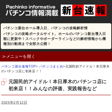
パチンコ新台ホール導入日、パチンコの攻略解析情
パチンコの攻略ポータルサイト。ホールのパチンコ新台導入日
順に更新中！スペックやボーダーラインなどの解析情報から機
種別の動画まで全部大公開！
≫メニューを開く
パチンコ新台速報TOP
>
パチンコまとめ
>
元国民的アイドル！本日厚木
のパチンコ店に初来店！！
元国民的アイドル！本日厚木のパチンコ店に
初来店！！みんなの評価、実践報告など
2025年2月12日