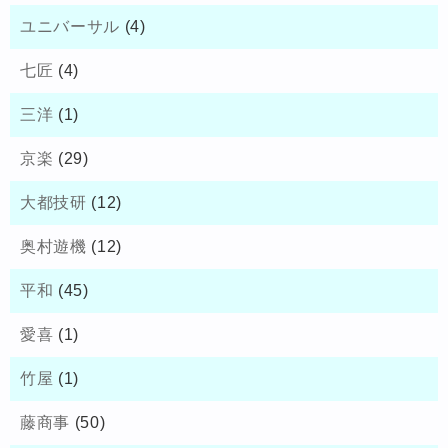
ユニバーサル
(4)
七匠
(4)
三洋
(1)
京楽
(29)
大都技研
(12)
奥村遊機
(12)
平和
(45)
愛喜
(1)
竹屋
(1)
藤商事
(50)