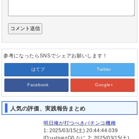
参考になったらSNSでシェアお願いします！
はてブ
Twitter
Facebook
Google+
人気の評価、実践報告まとめ
明日俺が打つべきパチンコ機種
1: 2025/03/15(土) 20:44:44.039
ID:u+tsiezG0 なに 2: 2025/03/15(土)