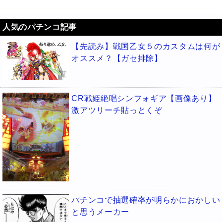
人気のパチンコ記事
【先読み】戦国乙女５のカスタムは何が
オススメ？【ガセ排除】
CR戦姫絶唱シンフォギア【画像あり】
激アツリーチ貼っとくぞ
パチンコで抽選確率が明らかにおかしい
と思うメーカー