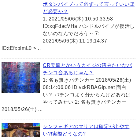
ボタンバイブって必ずって言っていいほ
ど必要か？
1: 2021/05/06(木) 10:50:33.58
ID:xqFdacVHa ハンドルバイブが復活し
ないのなんでだろう～ 7:
2021/05/06(木) 11:19:14.37
ID:tEfxblmL0 >…
CR天龍とかいうカイジの沼みたいなパ
チンコ台あるじゃん？
1: 名も無きパチンカー 2018/05/26(土)
08:14:06.06 ID:vxkRBAGlp.net 面白
い？ パチンコよく分からんけどあれは
やってみたい 2: 名も無きパチンカー
2018/05/26(土) …
シンフォギアのマリアは確定が出やす
い?!実際どうなの?