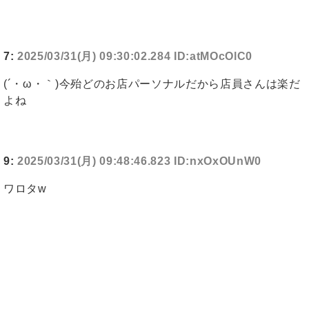
7:
2025/03/31(月) 09:30:02.284 ID:atMOcOlC0
(´・ω・｀)今殆どのお店パーソナルだから店員さんは楽だ
よね
9:
2025/03/31(月) 09:48:46.823 ID:nxOxOUnW0
ワロタw