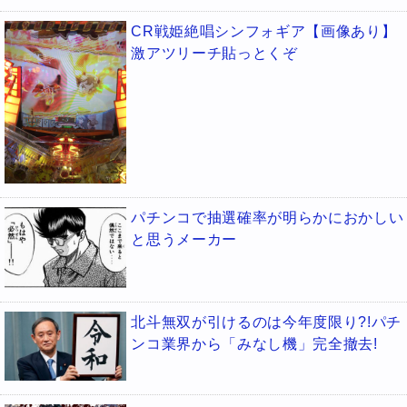
CR戦姫絶唱シンフォギア【画像あり】
激アツリーチ貼っとくぞ
パチンコで抽選確率が明らかにおかしい
と思うメーカー
北斗無双が引けるのは今年度限り?!パチ
ンコ業界から「みなし機」完全撤去!