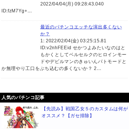
2022/04/04(月) 09:28:43.040
ID:fzM7Yg+…
最近のパチンコエッチな演出多くない
か？
1: 2022/02/04(金) 03:25:15.81
ID:v2nhFEEid せかつよみたいなのはと
もかくとしてベルセルクのヒロインモー
ドやデビルマンのきゅいんパトモードと
か無理やり工口をぶち込むの多くないか？ 2…
人気のパチンコ記事
【先読み】戦国乙女５のカスタムは何が
オススメ？【ガセ排除】