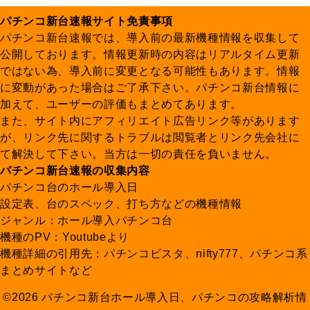
パチンコ新台速報サイト免責事項
パチンコ新台速報では、導入前の最新機種情報を収集して
公開しております。情報更新時の内容はリアルタイム更新
ではない為、導入前に変更となる可能性もあります。情報
に変動があった場合はご了承下さい。パチンコ新台情報に
加えて、ユーザーの評価もまとめてあります。
また、サイト内にアフィリエイト広告リンク等があります
が、リンク先に関するトラブルは閲覧者とリンク先会社に
て解決して下さい。当方は一切の責任を負いません。
パチンコ新台速報の収集内容
パチンコ台のホール導入日
設定表、台のスペック、打ち方などの機種情報
ジャンル：ホール導入パチンコ台
機種のPV：Youtubeより
機種詳細の引用先：パチンコビスタ、nifty777、パチンコ系
まとめサイトなど
©2026 パチンコ新台ホール導入日、パチンコの攻略解析情