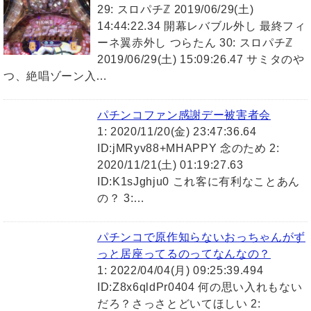
29: スロパチℤ 2019/06/29(土)
14:44:22.34 開幕レバブル外し 最終フィ
ーネ翼赤外し つらたん 30: スロパチℤ
2019/06/29(土) 15:09:26.47 サミタのや
つ、絶唱ゾーン入…
パチンコファン感謝デー被害者会
1: 2020/11/20(金) 23:47:36.64
ID:jMRyv88+MHAPPY 念のため 2:
2020/11/21(土) 01:19:27.63
ID:K1sJghju0 これ客に有利なことあん
の？ 3:…
パチンコで原作知らないおっちゃんがず
っと居座ってるのってなんなの？
1: 2022/04/04(月) 09:25:39.494
ID:Z8x6qldPr0404 何の思い入れもない
だろ？さっさとどいてほしい 2: