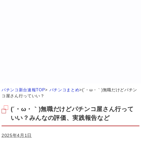
パチンコ新台速報TOP
>
パチンコまとめ
>
(´・ω・｀)無職だけどパチン
コ屋さん行っていい？
(´・ω・｀)無職だけどパチンコ屋さん行って
いい？みんなの評価、実践報告など
2025年4月1日