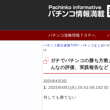
パチンコ攻略情報ＴＯＰへ
パチンコ新台速報TOP
>
パチンコまとめ
>
ガ
け
ガチでパチンコの勝ち方教
んなの評価、実践報告など
2025年4月3日
1:
2025/04/01(火) 20:43:48.182 I
何しても勝てない