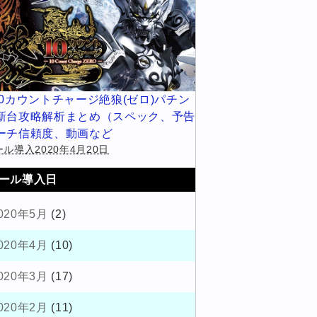
10カウントチャージ絶狼(ゼロ)パチン
新台攻略解析まとめ（スペック、予告
ーチ信頼度、動画など
ル導入2020年4月20日
ール導入日
020年5月
(2)
020年4月
(10)
020年3月
(17)
020年2月
(11)