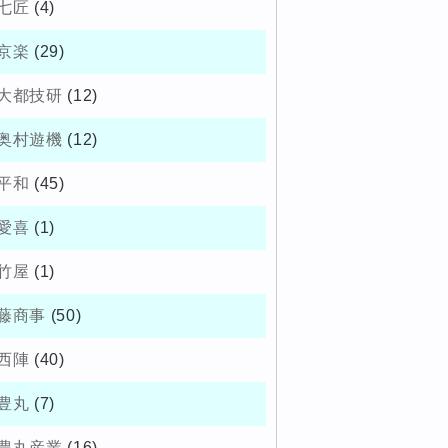
七匠
(4)
京楽
(29)
大都技研
(12)
奥村遊機
(12)
平和
(45)
愛喜
(1)
竹屋
(1)
藤商事
(50)
西陣
(40)
豊丸
(7)
豊丸産業
(16)