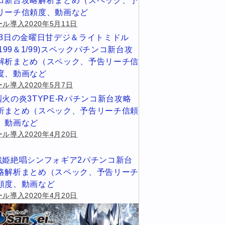
コ新台攻略解析まとめ（スペック、予
リーチ信頼度、動画など
ル導入2020年5月11日
13日の金曜日甘デジ＆ライトミドル
1/199＆1/99)スペックパチンコ新台攻
解析まとめ（スペック、予告リーチ信
度、動画など
ール導入2020年5月7日
烈火の炎3TYPE-Rパチンコ新台攻略
析まとめ（スペック、予告リーチ信頼
、動画など
ル導入2020年4月20日
戦姫絶唱シンフォギア2パチンコ新台
略解析まとめ（スペック、予告リーチ
頼度、動画など
ル導入2020年4月20日