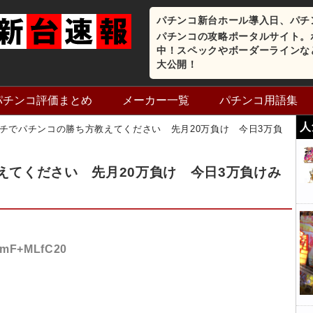
パチンコ新台ホール導入日、パチ
パチンコの攻略ポータルサイト。
中！スペックやボーダーラインな
大公開！
パチンコ評価まとめ
メーカー一覧
パチンコ用語集
人
チでパチンコの勝ち方教えてください 先月20万負け 今日3万負
えてください 先月20万負け 今日3万負けみ
D:mF+MLfC20