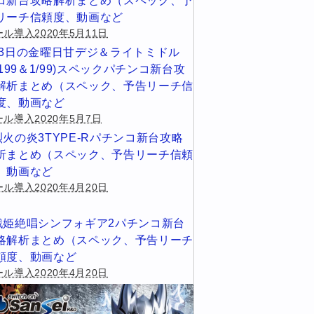
コ新台攻略解析まとめ（スペック、予
リーチ信頼度、動画など
ル導入2020年5月11日
13日の金曜日甘デジ＆ライトミドル
1/199＆1/99)スペックパチンコ新台攻
解析まとめ（スペック、予告リーチ信
度、動画など
ール導入2020年5月7日
烈火の炎3TYPE-Rパチンコ新台攻略
析まとめ（スペック、予告リーチ信頼
、動画など
ル導入2020年4月20日
戦姫絶唱シンフォギア2パチンコ新台
略解析まとめ（スペック、予告リーチ
頼度、動画など
ル導入2020年4月20日