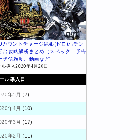
10カウントチャージ絶狼(ゼロ)パチン
新台攻略解析まとめ（スペック、予告
ーチ信頼度、動画など
ル導入2020年4月20日
ール導入日
020年5月
(2)
020年4月
(10)
020年3月
(17)
020年2月
(11)