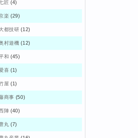
七匠
(4)
京楽
(29)
大都技研
(12)
奥村遊機
(12)
平和
(45)
愛喜
(1)
竹屋
(1)
藤商事
(50)
西陣
(40)
豊丸
(7)
豊丸産業
(16)