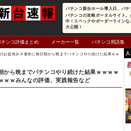
パチンコ新台ホール導入日、パチ
パチンコの攻略ポータルサイト。
中！スペックやボーダーラインな
大公開！
パチンコ評価まとめ
メーカー一覧
パチンコ用語集
人
のお盆休み９連休に毎日朝から晩までパチンコやり続けた結果ｗｗ
朝から晩までパチンコやり続けた結果ｗｗｗｗ
ｗｗｗみんなの評価、実践報告など