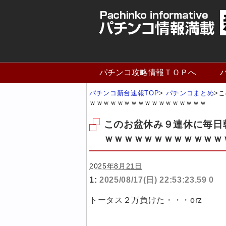
パチンコ攻略情報ＴＯＰへ
パチンコ新台速報TOP
>
パチンコまとめ
>
こ
ｗｗｗｗｗｗｗｗｗｗｗｗｗｗｗｗｗ
このお盆休み９連休に毎日
ｗｗｗｗｗｗｗｗｗｗｗｗ
2025年8月21日
1:
2025/08/17(日) 22:53:23.59 0
トータス２万負けた・・・orz