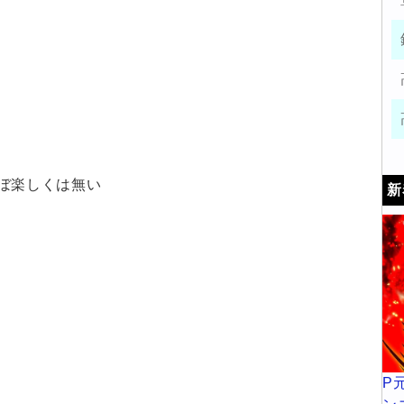
ぼ楽しくは無い
新
P