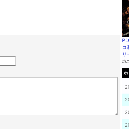
P
コ
リ
ホー
ホ
2
2
2
2