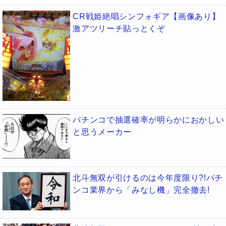
CR戦姫絶唱シンフォギア【画像あり】
激アツリーチ貼っとくぞ
パチンコで抽選確率が明らかにおかしい
と思うメーカー
北斗無双が引けるのは今年度限り?!パチ
ンコ業界から「みなし機」完全撤去!