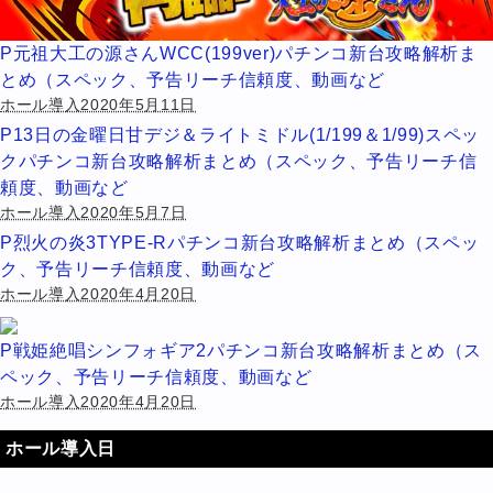
P元祖大工の源さんWCC(199ver)パチンコ新台攻略解析ま
とめ（スペック、予告リーチ信頼度、動画など
ホール導入2020年5月11日
P13日の金曜日甘デジ＆ライトミドル(1/199＆1/99)スペッ
クパチンコ新台攻略解析まとめ（スペック、予告リーチ信
頼度、動画など
ホール導入2020年5月7日
P烈火の炎3TYPE-Rパチンコ新台攻略解析まとめ（スペッ
ク、予告リーチ信頼度、動画など
ホール導入2020年4月20日
P戦姫絶唱シンフォギア2パチンコ新台攻略解析まとめ（ス
ペック、予告リーチ信頼度、動画など
ホール導入2020年4月20日
ホール導入日