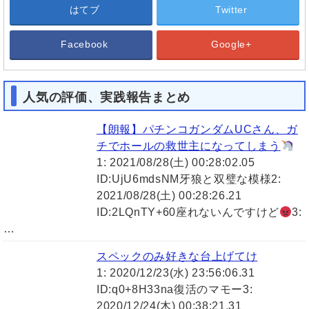
はてブ
Twitter
Facebook
Google+
人気の評価、実践報告まとめ
【朗報】パチンコガンダムUCさん、ガ
チでホールの救世主になってしまう
1: 2021/08/28(土) 00:28:02.05
ID:UjU6mdsNM牙狼と双璧な模様2:
2021/08/28(土) 00:28:26.21
ID:2LQnTY+60座れないんですけど
3:
…
スペックのみ好きな台上げてけ
1: 2020/12/23(水) 23:56:06.31
ID:q0+8H33na復活のマモー3:
2020/12/24(木) 00:38:21.31