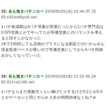
35:
名も無きパチンカー
2019/01/01(火) 13:44:37.72
ID:c81meNyu0.net
1パチ創成期は4パチ等価が常識だったから1パチ専門店は
0.5円交換とかでやってたが等価交換とのバランスを考え
ると回すしかなかった
1Kで100回しても店側がプラスになる勘定だがいかんせん
現金投資ペースが遅いので等価交換にしてから4パチ同様
おかしくなっていった
36:
名も無きパチンカー
2019/01/02(水) 11:15:45.24
ID:XLf+oiLN0.net
1パチならまだ夜飯代くらい稼げたりするけど0.2とか0.5
とかゲーセンと同じやんw 人生の時間勿体なくね？w