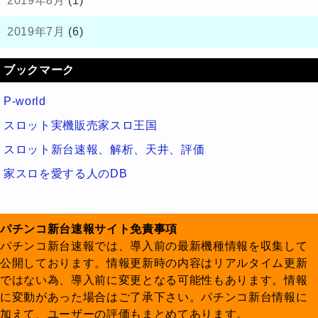
2019年8月
(1)
2019年7月
(6)
ブックマーク
P-world
スロット実機販売家スロ王国
スロット新台速報、解析、天井、評価
家スロを愛する人のDB
パチンコ新台速報サイト免責事項
パチンコ新台速報では、導入前の最新機種情報を収集して
公開しております。情報更新時の内容はリアルタイム更新
ではない為、導入前に変更となる可能性もあります。情報
に変動があった場合はご了承下さい。パチンコ新台情報に
加えて、ユーザーの評価もまとめてあります。