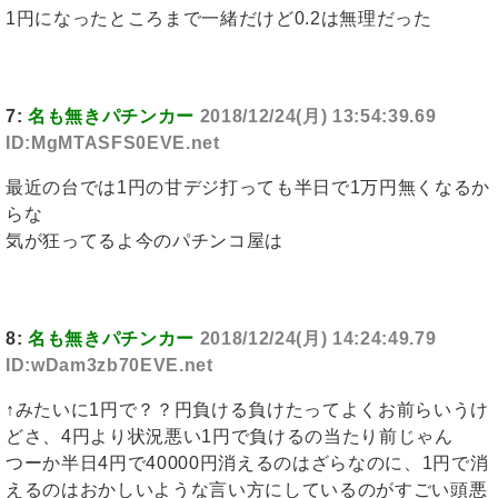
1円になったところまで一緒だけど0.2は無理だった
7:
名も無きパチンカー
2018/12/24(月) 13:54:39.69
ID:MgMTASFS0EVE.net
最近の台では1円の甘デジ打っても半日で1万円無くなるか
らな
気が狂ってるよ今のパチンコ屋は
8:
名も無きパチンカー
2018/12/24(月) 14:24:49.79
ID:wDam3zb70EVE.net
↑みたいに1円で？？円負ける負けたってよくお前らいうけ
どさ、4円より状況悪い1円で負けるの当たり前じゃん
つーか半日4円で40000円消えるのはざらなのに、1円で消
えるのはおかしいような言い方にしているのがすごい頭悪