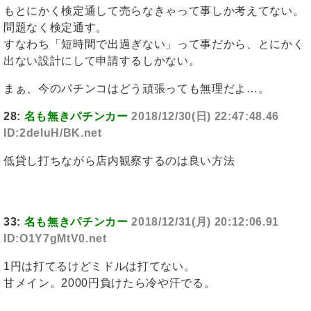
もとにかく検定通して売らなきゃって事しか考えてない。
問題なく検定通す。
すなわち「短時間で出過ぎない」って事だから、とにかく
出ない設計にして申請するしかない。
まぁ、今のパチンコはどう頑張っても無理だよ…。
28:
名も無きパチンカー
2018/12/30(日) 22:47:48.46
ID:2deIuH/BK.net
低貸し打ちながら店内観察するのは良い方法
33:
名も無きパチンカー
2018/12/31(月) 20:12:06.91
ID:O1Y7gMtV0.net
1円は打てるけどミドルは打てない。
甘メイン。2000円負けたら冷や汗でる。