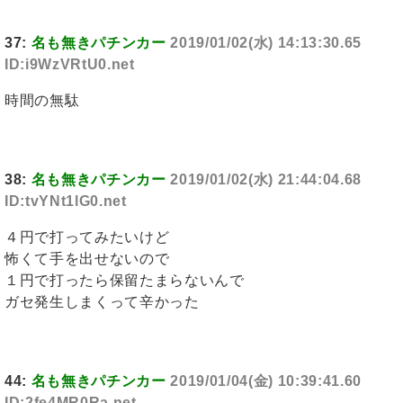
37:
名も無きパチンカー
2019/01/02(水) 14:13:30.65
ID:i9WzVRtU0.net
時間の無駄
38:
名も無きパチンカー
2019/01/02(水) 21:44:04.68
ID:tvYNt1lG0.net
４円で打ってみたいけど
怖くて手を出せないので
１円で打ったら保留たまらないんで
ガセ発生しまくって辛かった
44:
名も無きパチンカー
2019/01/04(金) 10:39:41.60
ID:2fe4MR0Ra.net