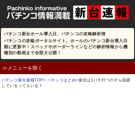
パチンコ新台ホール導入日、パチンコの攻略解析情
パチンコの攻略ポータルサイト。ホールのパチンコ新台導入日
順に更新中！スペックやボーダーラインなどの解析情報から機
種別の動画まで全部大公開！
≫メニューを開く
パチンコ新台速報TOP
>
パチンコまとめ
>
最近は1パチ打つのすら躊躇
しているって人いる？