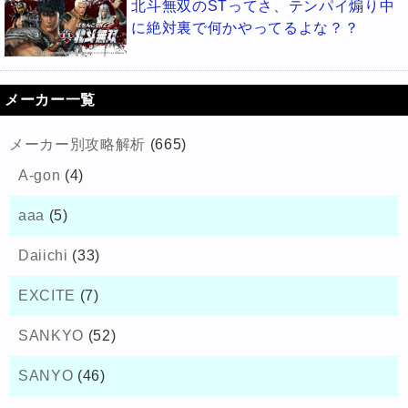
北斗無双のSTってさ、テンパイ煽り中
に絶対裏で何かやってるよな？？
メーカー一覧
メーカー別攻略解析
(665)
A-gon
(4)
aaa
(5)
Daiichi
(33)
EXCITE
(7)
SANKYO
(52)
SANYO
(46)