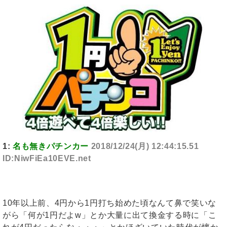
1:
名も無きパチンカー
2018/12/24(月) 12:44:15.51
ID:NiwFiEa10EVE.net
10年以上前、4円から1円打ち始めた頃なんて鼻で笑いな
がら「何が1円だよw」とか大量に出て換金する時に「こ