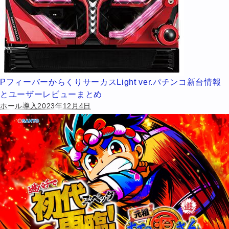
PフィーバーからくりサーカスLight ver.パチンコ新台情報
とユーザーレビューまとめ
ホール導入2023年12月4日