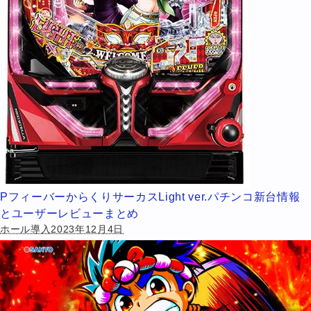
PフィーバーからくりサーカスLight ver.パチンコ新台情報
とユーザーレビューまとめ
ホール導入2023年12月4日