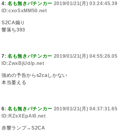
4:
名も無きパチンカー
2019/01/21(月) 03:24:45.39
ID:cxoSxMM50.net
S2CA煽り
響落ち393
7:
名も無きパチンカー
2019/01/21(月) 04:55:26.05
ID:ZwxBjUd/p.net
強めの予告からs2caしかない
本当萎える
6:
名も無きパチンカー
2019/01/21(月) 04:37:31.65
ID:RZsXEpAl0.net
赤響ランプ→S2CA