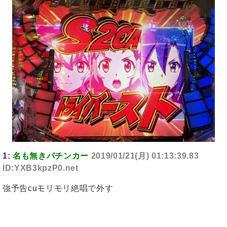
1:
名も無きパチンカー
2019/01/21(月) 01:13:39.83
ID:YXB3kpzP0.net
強予告cuモリモリ絶唱で外す