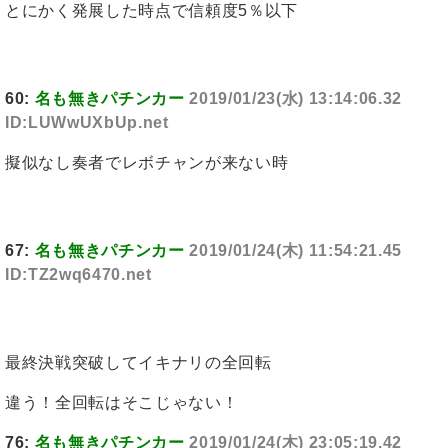
とにかく発展した時点で信頼度5％以下
60:
名も無きパチンカー
2019/01/23(水) 13:14:06.32
ID:LUWwUXbUp.net
擬似なし奏者でレボチャンが来ない時
67:
名も無きパチンカー
2019/01/24(木) 11:54:21.45
ID:TZ2wq6470.net
最終決戦突破してイキナリの全回転
違う！全回転はそこじゃない！
76:
名も無きパチンカー
2019/01/24(木) 23:05:19.42