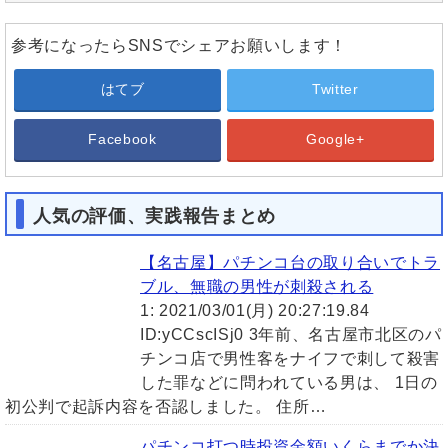
参考になったらSNSでシェアお願いします！
はてブ
Twitter
Facebook
Google+
人気の評価、実践報告まとめ
【名古屋】パチンコ台の取り合いでトラ
ブル、無職の男性が刺殺される
1: 2021/03/01(月) 20:27:19.84
ID:yCCscISj0 3年前、名古屋市北区のパ
チンコ店で男性客をナイフで刺して殺害
した罪などに問われている男は、 1日の
初公判で起訴内容を否認しました。 住所…
パチンコ打つ時投資金額いくらまでか決