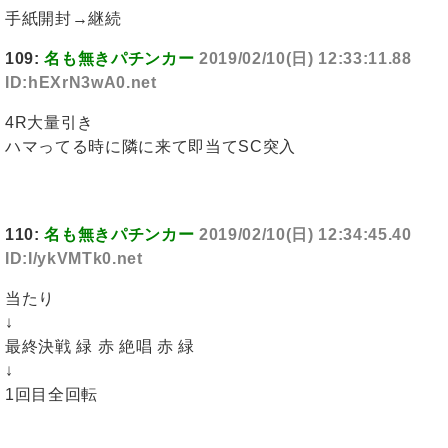
手紙開封→継続
109:
名も無きパチンカー
2019/02/10(日) 12:33:11.88
ID:hEXrN3wA0.net
4R大量引き
ハマってる時に隣に来て即当てSC突入
110:
名も無きパチンカー
2019/02/10(日) 12:34:45.40
ID:I/ykVMTk0.net
当たり
↓
最終決戦 緑 赤 絶唱 赤 緑
↓
1回目全回転