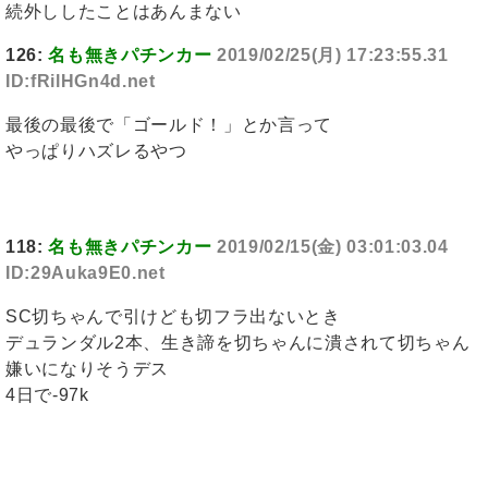
続外ししたことはあんまない
126:
名も無きパチンカー
2019/02/25(月) 17:23:55.31
ID:fRilHGn4d.net
最後の最後で「ゴールド！」とか言って
やっぱりハズレるやつ
118:
名も無きパチンカー
2019/02/15(金) 03:01:03.04
ID:29Auka9E0.net
SC切ちゃんで引けども切フラ出ないとき
デュランダル2本、生き諦を切ちゃんに潰されて切ちゃん
嫌いになりそうデス
4日で-97k