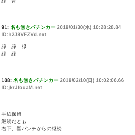
緑 青
91:
名も無きパチンカー
2019/01/30(水) 10:28:28.84
ID:h2J8VFZVd.net
緑 緑 緑
緑 緑
108:
名も無きパチンカー
2019/02/10(日) 10:02:06.66
ID:jkrJfouaM.net
手紙保留
継続だとぉ
右下、響パンチからの継続