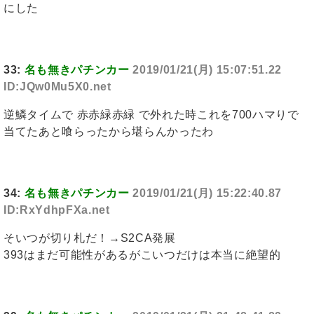
にした
33:
名も無きパチンカー
2019/01/21(月) 15:07:51.22
ID:JQw0Mu5X0.net
逆鱗タイムで 赤赤緑赤緑 で外れた時これを700ハマりで
当てたあと喰らったから堪らんかったわ
34:
名も無きパチンカー
2019/01/21(月) 15:22:40.87
ID:RxYdhpFXa.net
そいつが切り札だ！→S2CA発展
393はまだ可能性があるがこいつだけは本当に絶望的