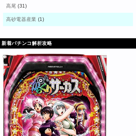
高尾
(31)
高砂電器産業
(1)
新着パチンコ解析攻略