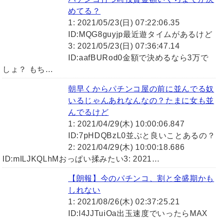
めてる？
1: 2021/05/23(日) 07:22:06.35
ID:MQG8guyjp最近遊タイムがあるけど
3: 2021/05/23(日) 07:36:47.14
ID:aafBURod0金額で決めるなら3万で
しょ？ もち…
朝早くからパチンコ屋の前に並んでる奴
いるじゃんあれなんなの？たまに女も並
んでるけど
1: 2021/04/29(木) 10:00:06.847
ID:7pHDQBzL0並ぶと良いことあるの？
2: 2021/04/29(木) 10:00:18.686
ID:mILJKQLhMおっぱい揉みたい3: 2021…
【朗報】今のパチンコ、割と全盛期かも
しれない
1: 2021/08/26(木) 02:37:25.21
ID:l4JJTuiOa出玉速度でいったらMAX