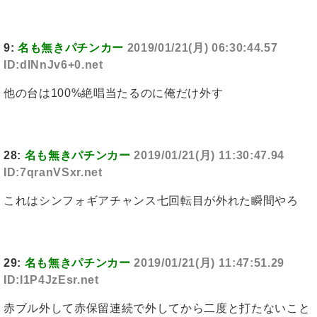
9:
名も無きパチンカー
2019/01/21(月) 06:30:44.57
ID:dINnJv6+0.net
他の台は100%絶唱当たるのに俺だけ外す
28:
名も無きパチンカー
2019/01/21(月) 11:30:47.94
ID:7qranVSxr.net
これはシンフォギアチャンス七回転目が外れた瞬間やろ
29:
名も無きパチンカー
2019/01/21(月) 11:47:51.29
ID:I1P4JzEsr.net
赤ブル外して赤保留連続で外してから二度と打たないこと