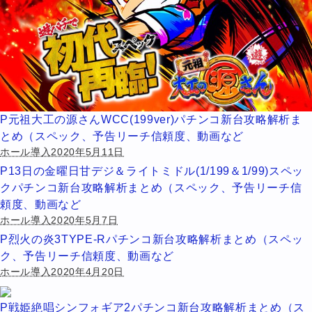
P元祖大工の源さんWCC(199ver)パチンコ新台攻略解析ま
とめ（スペック、予告リーチ信頼度、動画など
ホール導入2020年5月11日
P13日の金曜日甘デジ＆ライトミドル(1/199＆1/99)スペッ
クパチンコ新台攻略解析まとめ（スペック、予告リーチ信
頼度、動画など
ホール導入2020年5月7日
P烈火の炎3TYPE-Rパチンコ新台攻略解析まとめ（スペッ
ク、予告リーチ信頼度、動画など
ホール導入2020年4月20日
P戦姫絶唱シンフォギア2パチンコ新台攻略解析まとめ（ス