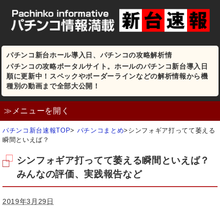
パチンコ新台ホール導入日、パチンコの攻略解析情
パチンコの攻略ポータルサイト。ホールのパチンコ新台導入日
順に更新中！スペックやボーダーラインなどの解析情報から機
種別の動画まで全部大公開！
≫メニューを開く
パチンコ新台速報TOP
>
パチンコまとめ
>
シンフォギア打ってて萎える
瞬間といえば？
シンフォギア打ってて萎える瞬間といえば？
みんなの評価、実践報告など
2019年3月29日