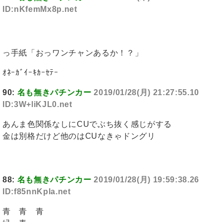
ID:nKfemMx8p.net
っ手紙「おっワンチャンあるか！？」
ｵﾈｰｶﾞｲｰｷｶｰｾﾃｰ
90:
名も無きパチンカー
2019/01/28(月) 21:27:55.10
ID:3W+liKJL0.net
あんま色関係なしにCUでぶち抜く感じがする
金は別格だけど他のはCUなきゃドングリ
88:
名も無きパチンカー
2019/01/28(月) 19:59:38.26
ID:f85nnKpla.net
青 青 青