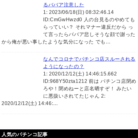
るババア注意した
1: 2023/06/18(日) 08:32:46.14
ID:CmGwHwzd0 人の台見るのやめても
らっていい？ それマナー違反だから っ
て言ったらババア悲しそうな顔で謝った
から俺が悪い事したような気分になった でも…
なんでコロナでパチンコ店スルーされる
ようになったの？
1: 2020/12/12(土) 14:46:15.662
ID:968Y50zta1212 前は パチンコ店閉め
ろや！閉めねーと店名晒すぞ！ みたい
に悪扱いされてたじゃん 2:
2020/12/12(土) 14:46:…
人気のパチンコ記事