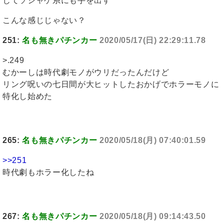
じてソシャゲ系にも手を出す
こんな感じじゃない？
251:
名も無きパチンカー
2020/05/17(日) 22:29:11.78
>.249
むかーしは時代劇モノがウリだったんだけど
リング呪いの七日間が大ヒットしたおかげでホラーモノに
特化し始めた
265:
名も無きパチンカー
2020/05/18(月) 07:40:01.59
>>251
時代劇もホラー化したね
267:
名も無きパチンカー
2020/05/18(月) 09:14:43.50