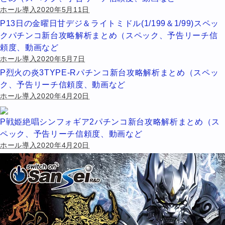
ホール導入2020年5月11日
P13日の金曜日甘デジ＆ライトミドル(1/199＆1/99)スペッ
クパチンコ新台攻略解析まとめ（スペック、予告リーチ信
頼度、動画など
ホール導入2020年5月7日
P烈火の炎3TYPE-Rパチンコ新台攻略解析まとめ（スペッ
ク、予告リーチ信頼度、動画など
ホール導入2020年4月20日
P戦姫絶唱シンフォギア2パチンコ新台攻略解析まとめ（ス
ペック、予告リーチ信頼度、動画など
ホール導入2020年4月20日