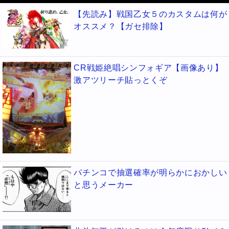
【先読み】戦国乙女５のカスタムは何が
オススメ？【ガセ排除】
CR戦姫絶唱シンフォギア【画像あり】
激アツリーチ貼っとくぞ
パチンコで抽選確率が明らかにおかしい
と思うメーカー