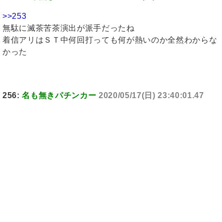
>>253
無駄に滅茶苦茶演出が派手だったね
着信アリはＳＴ中何回打っても何が熱いのか全然わからな
かった
256:
名も無きパチンカー
2020/05/17(日) 23:40:01.47