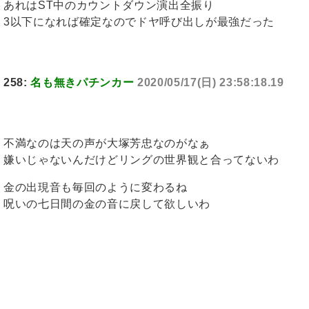
あれはST中のカウントダウン演出全振り
3以下になれば確定なのでドヤ呼び出しが最強だった
258:
名も無きパチンカー
2020/05/17(日) 23:58:18.19
不満なのは天の声が大塚芳忠なのがなぁ
嫌いじゃないんだけどリングの世界観と合ってないわ
金の出現音も毎回のように変わるね
呪いの七日間の金の音に戻して欲しいわ