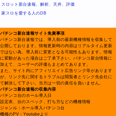
スロット新台速報、解析、天井、評価
家スロを愛する人のDB
パチンコ新台速報サイト免責事項
パチンコ新台速報では、導入前の最新機種情報を収集して
公開しております。情報更新時の内容はリアルタイム更新
ではない為、導入前に変更となる可能性もあります。情報
に変動があった場合はご了承下さい。パチンコ新台情報に
加えて、ユーザーの評価もまとめてあります。
また、サイト内にアフィリエイト広告リンク等があります
が、リンク先に関するトラブルは閲覧者とリンク先会社に
て解決して下さい。当方は一切の責任を負いません。
パチンコ新台速報の収集内容
パチンコ台のホール導入日
設定表、台のスペック、打ち方などの機種情報
ジャンル：ホール導入パチンコ台
機種のPV：Youtubeより