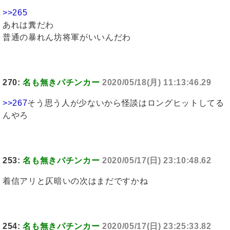
>>265
あれは糞だわ
普通の暴れん坊将軍がいいんだわ
270:
名も無きパチンカー
2020/05/18(月) 11:13:46.29
>>267
そう思う人が少ないから怪談はロングヒットしてる
んやろ
253:
名も無きパチンカー
2020/05/17(日) 23:10:48.62
着信アリと仄暗いの次はまだですかね
254:
名も無きパチンカー
2020/05/17(日) 23:25:33.82