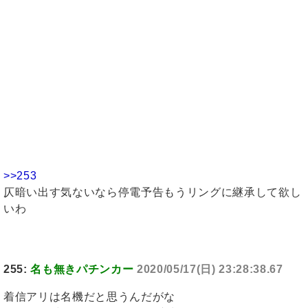
>>253
仄暗い出す気ないなら停電予告もうリングに継承して欲し
いわ
255:
名も無きパチンカー
2020/05/17(日) 23:28:38.67
着信アリは名機だと思うんだがな