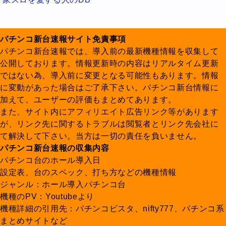
パチンコ新台速報サイト免責事項
パチンコ新台速報では、導入前の最新機種情報を収集して
公開しております。情報更新時の内容はリアルタイム更新
ではない為、導入前に変更となる可能性もあります。情報
に変動があった場合はご了承下さい。パチンコ新台情報に
加えて、ユーザーの評価もまとめてあります。
また、サイト内にアフィリエイト広告リンク等があります
が、リンク先に関するトラブルは閲覧者とリンク先会社に
て解決して下さい。当方は一切の責任を負いません。
パチンコ新台速報の収集内容
パチンコ台のホール導入日
設定表、台のスペック、打ち方などの機種情報
ジャンル：ホール導入パチンコ台
機種のPV：Youtubeより
機種詳細の引用先：パチンコビスタ、nifty777、パチンコ系
まとめサイトなど