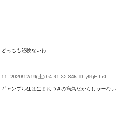
どっちも経験ないわ
11:
2020/12/19(土) 04:31:32.845 ID:y9fjFjfp0
ギャンブル狂は生まれつきの病気だからしゃーない