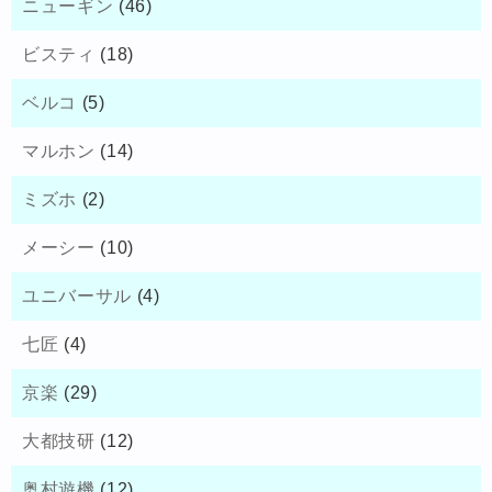
ニューギン
(46)
ビスティ
(18)
ベルコ
(5)
マルホン
(14)
ミズホ
(2)
メーシー
(10)
ユニバーサル
(4)
七匠
(4)
京楽
(29)
大都技研
(12)
奥村遊機
(12)