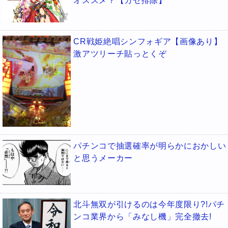
オススメ？【ガセ排除】
CR戦姫絶唱シンフォギア【画像あり】
激アツリーチ貼っとくぞ
パチンコで抽選確率が明らかにおかしい
と思うメーカー
北斗無双が引けるのは今年度限り?!パチ
ンコ業界から「みなし機」完全撤去!