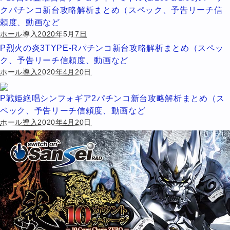
クパチンコ新台攻略解析まとめ（スペック、予告リーチ信
頼度、動画など
ホール導入2020年5月7日
P烈火の炎3TYPE-Rパチンコ新台攻略解析まとめ（スペッ
ク、予告リーチ信頼度、動画など
ホール導入2020年4月20日
P戦姫絶唱シンフォギア2パチンコ新台攻略解析まとめ（ス
ペック、予告リーチ信頼度、動画など
ホール導入2020年4月20日