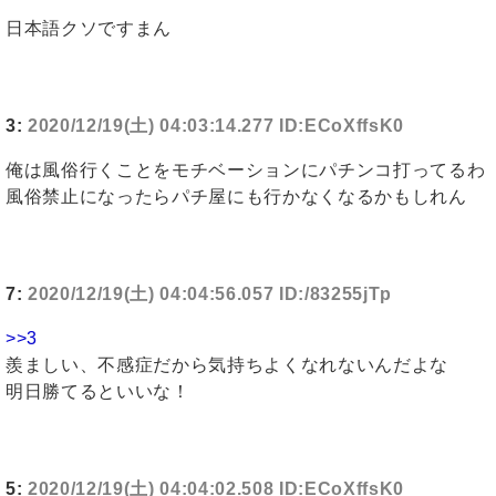
日本語クソですまん
3:
2020/12/19(土) 04:03:14.277 ID:ECoXffsK0
俺は風俗行くことをモチベーションにパチンコ打ってるわ
風俗禁止になったらパチ屋にも行かなくなるかもしれん
7:
2020/12/19(土) 04:04:56.057 ID:/83255jTp
>>3
羨ましい、不感症だから気持ちよくなれないんだよな
明日勝てるといいな！
5:
2020/12/19(土) 04:04:02.508 ID:ECoXffsK0