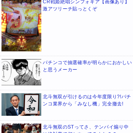
CR戦姫絶唱シンフォギア【画像あり】
激アツリーチ貼っとくぞ
パチンコで抽選確率が明らかにおかしい
と思うメーカー
北斗無双が引けるのは今年度限り?!パチ
ンコ業界から「みなし機」完全撤去!
北斗無双のSTってさ、テンパイ煽り中