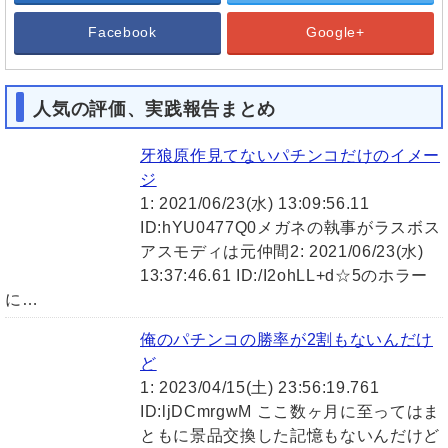
Facebook
Google+
人気の評価、実践報告まとめ
牙狼原作見てないパチンコだけのイメー
ジ
1: 2021/06/23(水) 13:09:56.11
ID:hYU0477Q0メガネの執事がラスボス
アスモディは元仲間2: 2021/06/23(水)
13:37:46.61 ID:/I2ohLL+d☆5のホラー
に…
俺のパチンコの勝率が2割もないんだけ
ど
1: 2023/04/15(土) 23:56:19.761
ID:ljDCmrgwM ここ数ヶ月に至ってはま
ともに景品交換した記憶もないんだけど