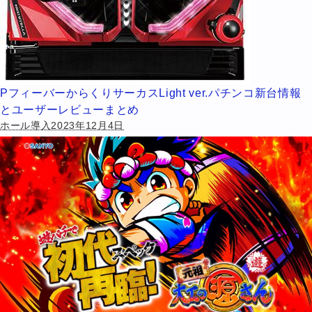
PフィーバーからくりサーカスLight ver.パチンコ新台情報
とユーザーレビューまとめ
ホール導入2023年12月4日