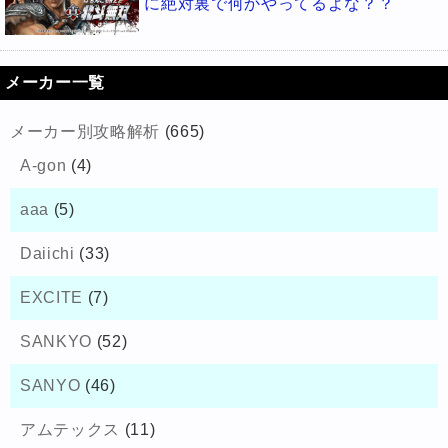
に絶対裏で何かやってるよな？？
メーカー一覧
メーカー別攻略解析
(665)
A-gon
(4)
aaa
(5)
Daiichi
(33)
EXCITE
(7)
SANKYO
(52)
SANYO
(46)
アムテックス
(11)