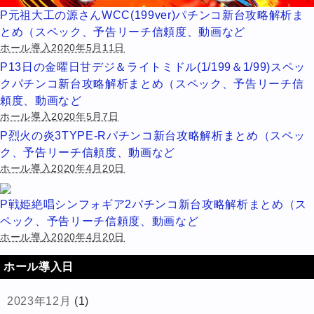
P元祖大工の源さんWCC(199ver)パチンコ新台攻略解析ま
とめ（スペック、予告リーチ信頼度、動画など
ホール導入2020年5月11日
P13日の金曜日甘デジ＆ライトミドル(1/199＆1/99)スペッ
クパチンコ新台攻略解析まとめ（スペック、予告リーチ信
頼度、動画など
ホール導入2020年5月7日
P烈火の炎3TYPE-Rパチンコ新台攻略解析まとめ（スペッ
ク、予告リーチ信頼度、動画など
ホール導入2020年4月20日
P戦姫絶唱シンフォギア2パチンコ新台攻略解析まとめ（ス
ペック、予告リーチ信頼度、動画など
ホール導入2020年4月20日
ホール導入日
2023年12月
(1)