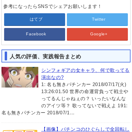
参考になったらSNSでシェアお願いします！
はてブ
Twitter
Facebook
Google+
人気の評価、実践報告まとめ
シンフォギアの女キャラ、何で歌ってる
演出なの?
1: 名も無きパチンカー 2018/07/17(火)
13:26:01.50 世界の命運背負って戦士や
ってるんじゃねぇの？ いったいなんな
のアイツ等？ 歌ってないで戦えよ 191:
名も無きパチンカー 2018/07/1…
【画像】パチンコのひぐらしで全回転し