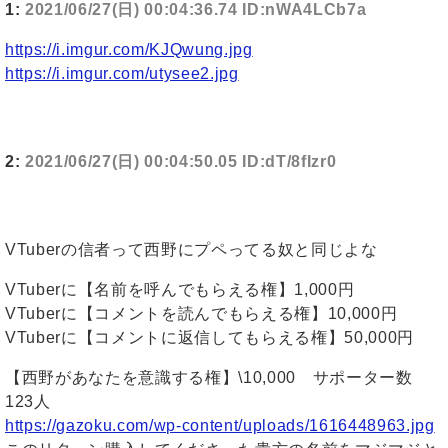
1:
2021/06/27(日) 00:04:36.74 ID:nWA4LCb7a
https://i.imgur.com/KJQwung.jpg
https://i.imgur.com/utysee2.jpg
2:
2021/06/27(日) 00:04:50.05 ID:dT/8fIzr0
VTuberの信者って西野にプペってる奴と同じよな
VTuberに【名前を呼んでもらえる権】1,000円
VTuberに【コメントを読んでもらえる権】10,000円
VTuberに【コメントに返信してもらえる権】50,000円
【西野があなたを意識する権】\10,000 サポーター数
123人
https://gazoku.com/wp-content/uploads/1616448963.jpg