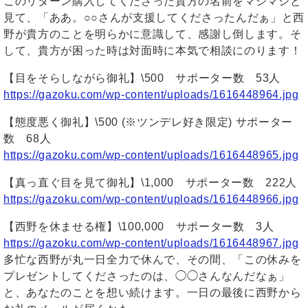
このリターン購入してくださった貴方の名前をマジマジと
見て、「ああ。○○さんが支援してくださったんだぁ」と西
野が貴方のことを明らかに意識して、感謝し倒します。そ
して、貴方が困った時は対面時に本気で相談にのります！
【目をそらしながら御礼】\500 サポーター数 53人
https://gazoku.com/wp-content/uploads/1616448964.jpg
【態度悪く御礼】\500 (※ツンデレ好き限定) サポーター
数 68人
https://gazoku.com/wp-content/uploads/1616448965.jpg
【真っ直ぐ目を見て御礼】\1,000 サポーター数 222人
https://gazoku.com/wp-content/uploads/1616448966.jpg
【西野を休ませる権】\100,000 サポーター数 3人
https://gazoku.com/wp-content/uploads/1616448967.jpg
多忙な西野が丸一日全力で休んで、その間、「この休みを
プレゼントしてくださったのは、◯◯さんなんだなぁ」
と、あなたのことを想い続けます。一日の最後に西野から