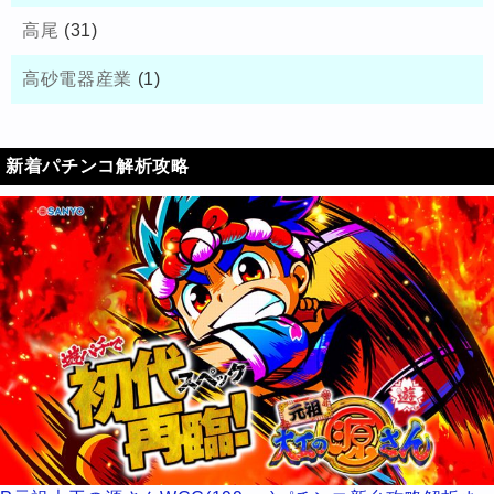
高尾
(31)
高砂電器産業
(1)
新着パチンコ解析攻略