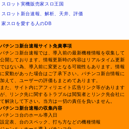
スロット実機販売家スロ王国
スロット新台速報、解析、天井、評価
家スロを愛する人のDB
パチンコ新台速報サイト免責事項
パチンコ新台速報では、導入前の最新機種情報を収集して
公開しております。情報更新時の内容はリアルタイム更新
ではない為、導入前に変更となる可能性もあります。情報
に変動があった場合はご了承下さい。パチンコ新台情報に
加えて、ユーザーの評価もまとめてあります。
また、サイト内にアフィリエイト広告リンク等があります
が、リンク先に関するトラブルは閲覧者とリンク先会社に
て解決して下さい。当方は一切の責任を負いません。
パチンコ新台速報の収集内容
パチンコ台のホール導入日
設定表、台のスペック、打ち方などの機種情報
ジャンル：ホール導入パチンコ台