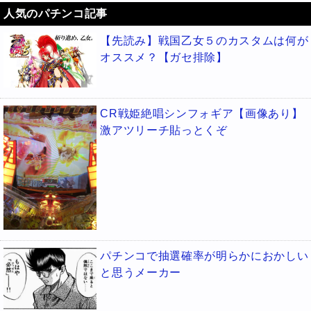
人気のパチンコ記事
【先読み】戦国乙女５のカスタムは何が
オススメ？【ガセ排除】
CR戦姫絶唱シンフォギア【画像あり】
激アツリーチ貼っとくぞ
パチンコで抽選確率が明らかにおかしい
と思うメーカー