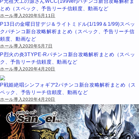
P元祖大工の源さんWCC(199ver)パチンコ新台攻略解析ま
とめ（スペック、予告リーチ信頼度、動画など
ホール導入2020年5月11日
P13日の金曜日甘デジ＆ライトミドル(1/199＆1/99)スペッ
クパチンコ新台攻略解析まとめ（スペック、予告リーチ信
頼度、動画など
ホール導入2020年5月7日
P烈火の炎3TYPE-Rパチンコ新台攻略解析まとめ（スペッ
ク、予告リーチ信頼度、動画など
ホール導入2020年4月20日
P戦姫絶唱シンフォギア2パチンコ新台攻略解析まとめ（ス
ペック、予告リーチ信頼度、動画など
ホール導入2020年4月20日