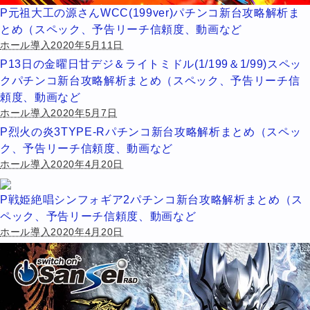
P元祖大工の源さんWCC(199ver)パチンコ新台攻略解析ま
とめ（スペック、予告リーチ信頼度、動画など
ホール導入2020年5月11日
P13日の金曜日甘デジ＆ライトミドル(1/199＆1/99)スペッ
クパチンコ新台攻略解析まとめ（スペック、予告リーチ信
頼度、動画など
ホール導入2020年5月7日
P烈火の炎3TYPE-Rパチンコ新台攻略解析まとめ（スペッ
ク、予告リーチ信頼度、動画など
ホール導入2020年4月20日
P戦姫絶唱シンフォギア2パチンコ新台攻略解析まとめ（ス
ペック、予告リーチ信頼度、動画など
ホール導入2020年4月20日