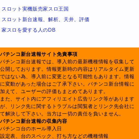
スロット実機販売家スロ王国
スロット新台速報、解析、天井、評価
家スロを愛する人のDB
パチンコ新台速報サイト免責事項
パチンコ新台速報では、導入前の最新機種情報を収集して
公開しております。情報更新時の内容はリアルタイム更新
ではない為、導入前に変更となる可能性もあります。情報
に変動があった場合はご了承下さい。パチンコ新台情報に
加えて、ユーザーの評価もまとめてあります。
また、サイト内にアフィリエイト広告リンク等があります
が、リンク先に関するトラブルは閲覧者とリンク先会社に
て解決して下さい。当方は一切の責任を負いません。
パチンコ新台速報の収集内容
パチンコ台のホール導入日
設定表、台のスペック、打ち方などの機種情報