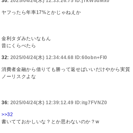
30:
2025/04/24(木) 12:33:26.75 ID:jTkW5uMx0
ヤフったら年率17%とかじゃねえか
金利タダみたいなもん
昔にくらべたら
32:
2025/04/24(木) 12:34:44.68 ID:60obn+FI0
消費者金融から借りても勝って返せばいいだけやから実質
ノーリスクよな
36:
2025/04/24(木) 12:39:12.49 ID:itg7FVNZ0
>>32
書いてておかしいな？とか思わないのか？w