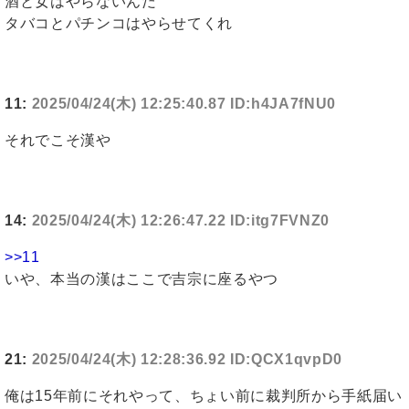
酒と女はやらないんだ
タバコとパチンコはやらせてくれ
11:
2025/04/24(木) 12:25:40.87 ID:h4JA7fNU0
それでこそ漢や
14:
2025/04/24(木) 12:26:47.22 ID:itg7FVNZ0
>>11
いや、本当の漢はここで吉宗に座るやつ
21:
2025/04/24(木) 12:28:36.92 ID:QCX1qvpD0
俺は15年前にそれやって、ちょい前に裁判所から手紙届い