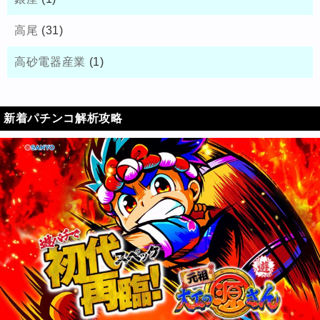
高尾
(31)
高砂電器産業
(1)
新着パチンコ解析攻略