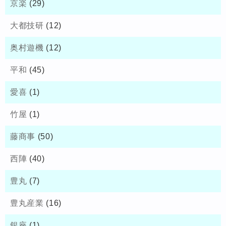
京楽
(29)
大都技研
(12)
奥村遊機
(12)
平和
(45)
愛喜
(1)
竹屋
(1)
藤商事
(50)
西陣
(40)
豊丸
(7)
豊丸産業
(16)
銀座
(1)