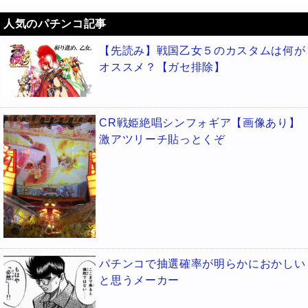
人気のパチンコ記事
【先読み】戦国乙女５のカスタムは何が
オススメ？【ガセ排除】
CR戦姫絶唱シンフォギア【画像あり】
激アツリーチ貼っとくぞ
パチンコで抽選確率が明らかにおかしい
と思うメーカー