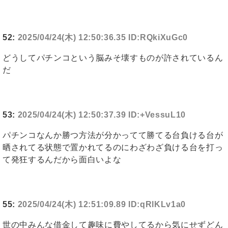
52:
2025/04/24(木) 12:50:36.35 ID:RQkiXuGc0
どうしてパチンコという脳みそ壊すものが許されているん
だ
53:
2025/04/24(木) 12:50:37.39 ID:+VessuL10
パチンコなんか勝つ方法が分かってて勝てる台負ける台が
晒されてる状態で置かれてるのにわざわざ負ける台を打っ
て発狂するんだから面白いよな
55:
2025/04/24(木) 12:51:09.89 ID:qRlKLv1a0
世の中みんな借金して趣味に費やしてるから気にせずどん