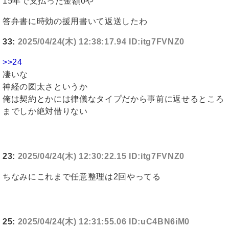
15年で支払った金額0や
答弁書に時効の援用書いて返送したわ
33:
2025/04/24(木) 12:38:17.94 ID:itg7FVNZ0
>>24
凄いな
神経の図太さというか
俺は契約とかには律儀なタイプだから事前に返せるところ
までしか絶対借りない
23:
2025/04/24(木) 12:30:22.15 ID:itg7FVNZ0
ちなみにこれまで任意整理は2回やってる
25:
2025/04/24(木) 12:31:55.06 ID:uC4BN6iM0