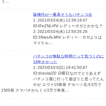
う…
版権代が一番高そうなパチンコ台
1: 2021/03/24(水) 12:38:18.47
ID:IFeZNLrPd レディーガガとかかな？
2: 2021/03/24(水) 12:50:35.28
ID:3NwsALMHr レディー・ガガよりは
マイケル…
パチンコが無駄な時間だって気づくのに
18年かかった
1: 2025/03/23(日) 19:41:50.87
ID:dceulqIZ0 日曜日なのでとりあえず
パチンコ屋に行って遊ぼうと思ってたん
やが エヴァ15単発 デカヘソ北斗3万で
1500発 スマパチからくり3万で単発…