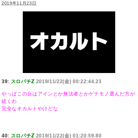
2019年11月23日
39:
スロパチℤ
2019/11/22(金) 00:22:44.23
やっぱこの台はアインとか無法者とかゲテモノ選んだ方が
続くわ
完全なオカルトやけどな
40:
スロパチℤ
2019/11/22(金) 01:20:59.80