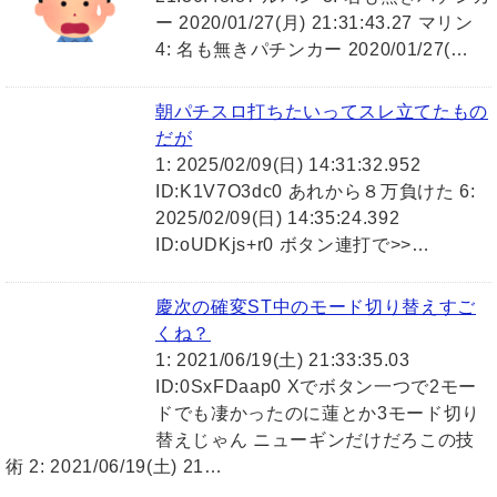
ー 2020/01/27(月) 21:31:43.27 マリン
4: 名も無きパチンカー 2020/01/27(…
朝パチスロ打ちたいってスレ立てたもの
だが
1: 2025/02/09(日) 14:31:32.952
ID:K1V7O3dc0 あれから８万負けた 6:
2025/02/09(日) 14:35:24.392
ID:oUDKjs+r0 ボタン連打で>>…
慶次の確変ST中のモード切り替えすご
くね？
1: 2021/06/19(土) 21:33:35.03
ID:0SxFDaap0 Xでボタン一つで2モー
ドでも凄かったのに蓮とか3モード切り
替えじゃん ニューギンだけだろこの技
術 2: 2021/06/19(土) 21…