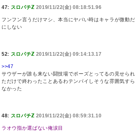
47:
スロパチℤ
2019/11/22(金) 08:18:51.96
フンフン言うだけマシ、本当にヤバい時はキャラが微動だ
にしない
52:
スロパチℤ
2019/11/22(金) 09:14:13.17
>>47
サウザーが誰も来ない闘技場でポーズとってるの見せられ
ただけで終わったことあるわテンパイしそうな雰囲気すら
なかった
48:
スロパチℤ
2019/11/22(金) 08:59:31.10
ラオウ指か選ばない俺涙目