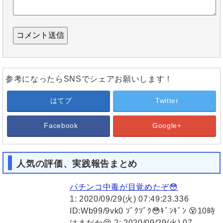
参考になったらSNSでシェアお願いします！
はてブ
Twitter
Facebook
Google+
人気の評価、実践報告まとめ
パチンコ中毒が目覚めたぞ😳
1: 2020/09/29(火) 07:49:23.336
ID:Wb99/9vk0 ｿﾞｸｿﾞｸ😳ｷﾞﾝｷﾞﾝ 😵10時
はまだか😵 2: 2020/09/29(火) 07…