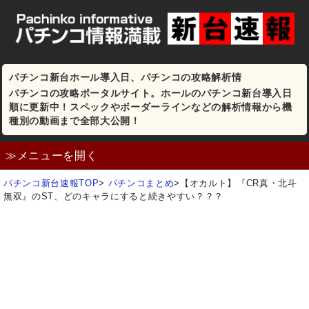
パチンコ新台ホール導入日、パチンコの攻略解析情
パチンコの攻略ポータルサイト。ホールのパチンコ新台導入日
順に更新中！スペックやボーダーラインなどの解析情報から機
種別の動画まで全部大公開！
≫メニューを開く
パチンコ新台速報TOP
>
パチンコまとめ
>
【オカルト】『CR真・北斗
無双』のST、どのキャラにすると続きやすい？？？