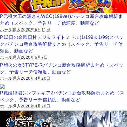
P元祖大工の源さんWCC(199ver)パチンコ新台攻略解析ま
とめ（スペック、予告リーチ信頼度、動画など
ホール導入2020年5月11日
P13日の金曜日甘デジ＆ライトミドル(1/199＆1/99)スペッ
クパチンコ新台攻略解析まとめ（スペック、予告リーチ信
頼度、動画など
ホール導入2020年5月7日
P烈火の炎3TYPE-Rパチンコ新台攻略解析まとめ（スペッ
ク、予告リーチ信頼度、動画など
ホール導入2020年4月20日
P戦姫絶唱シンフォギア2パチンコ新台攻略解析まとめ（ス
ペック、予告リーチ信頼度、動画など
ホール導入2020年4月20日