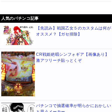
人気のパチンコ記事
【先読み】戦国乙女５のカスタムは何が
オススメ？【ガセ排除】
CR戦姫絶唱シンフォギア【画像あり】
激アツリーチ貼っとくぞ
パチンコで抽選確率が明らかにおかしい
と思うメーカー