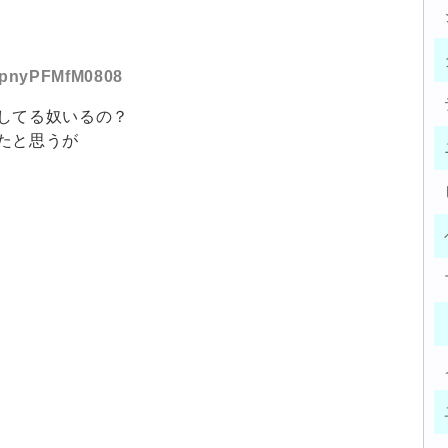
:zpnyPFMfM0808
してる奴いるの？
たと思うが