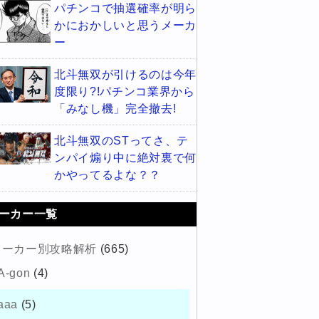
パチンコで抽選確率が明ら
かにおかしいと思うメーカ
ー
北斗無双が引けるのは今年
度限り?!パチンコ業界から
「みなし機」完全撤去!
北斗無双のSTってさ、テ
ンパイ煽り中に絶対裏で何
かやってるよな？？
ーカー一覧
メーカー別攻略解析
(665)
A-gon
(4)
aaa
(5)