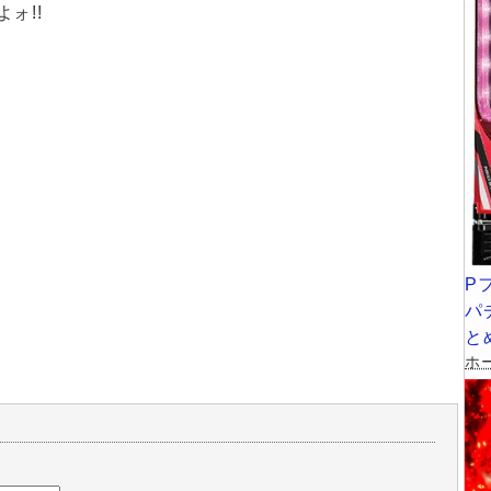
ォ!!
P
パ
と
ホー