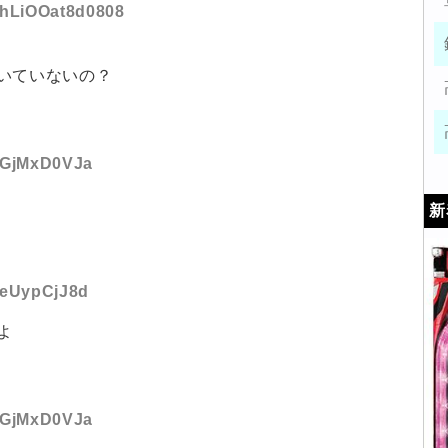
D:hLiOOat8d0808
いていないの？
D:GjMxD0VJa
新
D:eUypCjJ8d
よ
D:GjMxD0VJa