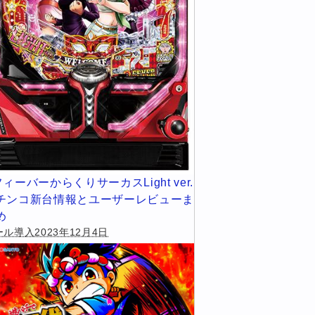
フィーバーからくりサーカスLight ver.
チンコ新台情報とユーザーレビューま
め
ル導入2023年12月4日