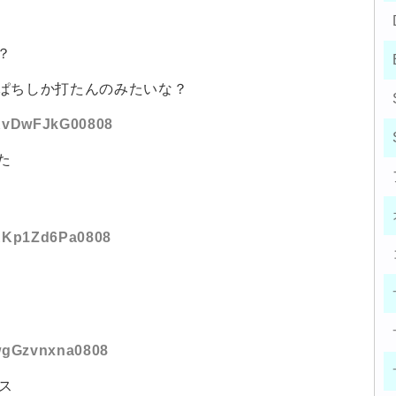
？
ぱちしか打たんのみたいな？
D:KvDwFJkG00808
た
D:RKp1Zd6Pa0808
:wgGzvnxna0808
ス